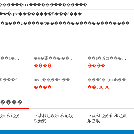
������ccc��֤������������
���cpsc��֤������ʲô���ö���
�ɱ���ư�����ʒ��������������������
ce��֤����һ���ƕ��٣�ce��֤��װ�����ƕ��٣�
ִ�б�׼��������ǯ
��е�豸ce��֤���ã���е�豸ce��֤���ö��٣�
����
����
����Ԫ��ִ�б�׼����
msds��֤��ʲô��֤��msds��֤���ܱ�����
���˹�˾ҫmsds�����
����
��500.00
����
乐-和记娱
下载和记娱乐-和记娱
下载和记娱乐-和记娱
乐游戏
乐游戏