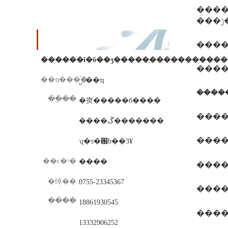
����
���߸�������
��ϵ��ʽ
����3
���
��ҵ���ͣ�
˽ӫ��ҵ
��ַ��
�㶫�����б����
���
����ڱ�������
����k
ʯ�ƽ�԰b��3¥
��ϵ�ˣ�
����
�绰��
0755-23345367
�ֻ���
18861930545
����
13332906252