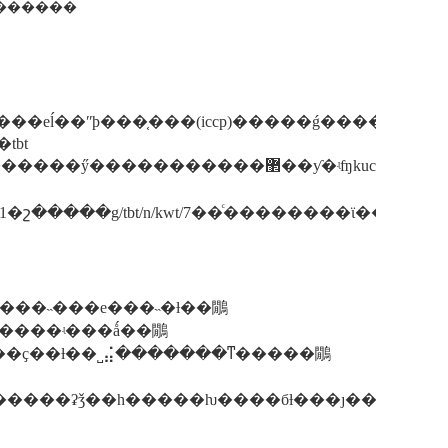
�� ������
ĳ���˵���е���˵�ƚ��鷳
����ʵ���ǻ��鷳