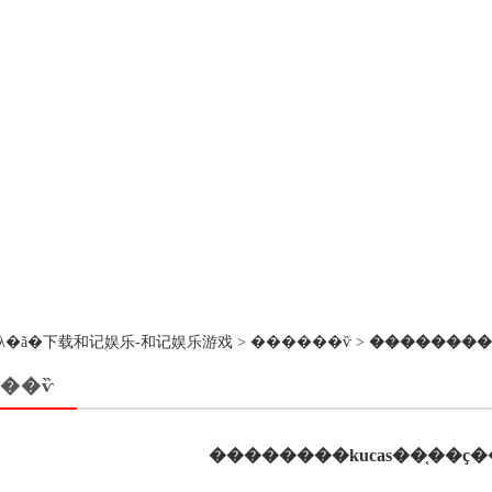
��ڵ�λ�ã�
下载和记娱乐-和记娱乐游戏
>
������ѷ
>
��������k
��ѷ
��������kucas��֤��ҫ