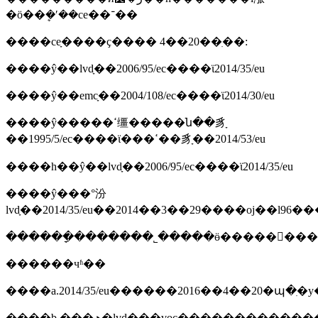
�ö��ܷ�ʹ��ce��־��
����ceָ����ҫ���� 4��20��ִ��:
����ŷ��lvdָ��2006/95/ec����ϊ2014/35/eu
����ŷ��emcָ��2004/108/ec����ϊ2014/30/eu
����ŷ�����ߵ缰�����ն��豸ָ
��1995/5/ec����ϊ���ߵ��豸ָ��2014/53/eu
����һ��ŷ��lvdָ��2006/95/ec����ϊ2014/35/eu
����ŷ���°汾
������чʱ��
����a.2014/35/eu������2016��4��20�պ
����b.���ھ�lvdָ���voc����������������2016��4��20���