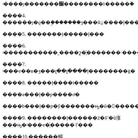
ʵ����ȷ�������׼��������ŀ�����ۡ�
����4.
������ȷ�ϱ��ۣ�������ʒ
����5. �������ṩ�����ļ���
����6.
ʵ�����������˷����շ�֪ͨ�������˸����շ�
����7.
ʵ���ҽ��в�ʒ���լ��լ����ļ��������ġ�
����8. �����ļ����i�����
����a���ļ��ƿ����ơ�
����b���ļ��ƿ�ŷ�������ԣ�ӣ�����
����9. ��������ļ������ƻ�δʹ�ù涨
���ԣ�ʵ���ҽ�֪ͨ�����˸ľ���
����10.������鲻