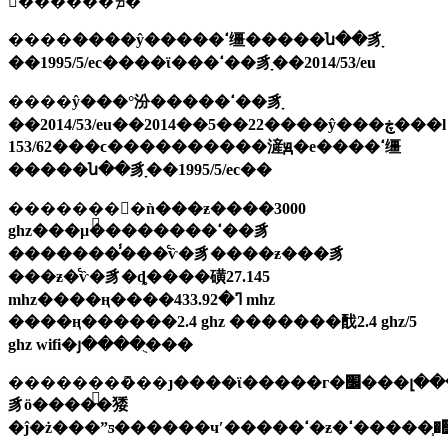
𽫲������ܡ�
����
����ŷ�����ߵ缰�����ն��豸ָ
��1995/5/ec����ϊ���ߵ��豸ָ��2014/53/eu
����
ŷ���°汾�����ߵ��豸ָ
��2014/53/eu��2014��5��22����ŷ���ڿ���l
153/62���ϲ����������滻ԭ�е����ߵ缰
�����ն��豸ָ��1995/5/ec��
����
��ָ��ǹ���ƶ����3000
ghz���µ��������ߵ��豸
�������̾���ͨѷ�豸����ƶ���豸
���ƶ�ͨѷ�豸�ȡ����磺27.145
mhz����ң����ߣ�433.92 mhz
����ң������2.4 ghz �������䣬2.4 ghz/5
ghz wifi�յ����ֻ���
����
��ָ��ּ��ȷ����ϊ�����г�׼���լ��������߽����ͱ�ȫ���լ����ݺͳʋ�����ˮƽ�ı�����ϊ��ֹ�к����ţ����ߵ��
豸ӧ�����㹻