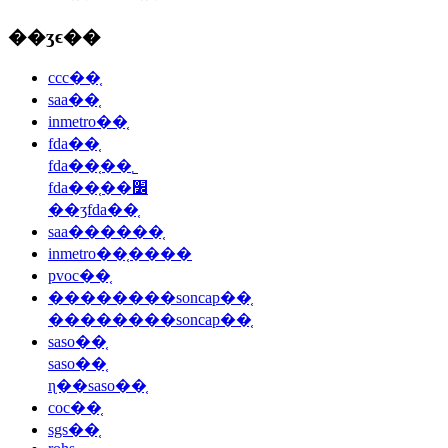
��ʒϵ��
ccc��֤
saa��֤
inmetro��֤
fda��֤
fda��֤��˾
fda��֤��׼
��ʒfda��֤
saa������֤
inmetro��֤����
pvoc��֤
��������soncap��֤
��������soncap��֤
saso��֤
saso��֤
ɳ��saso��֤
coc��֤
sgs��֤