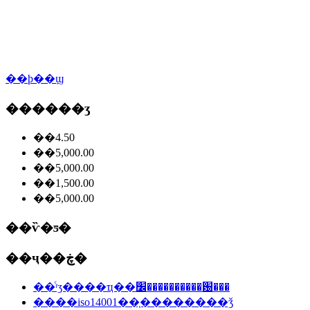
��ϸ��ϣ
������ʒ
��4.50
��5,000.00
��5,000.00
��1,500.00
��5,000.00
��ѷ�ƽ�
��ҷ��ڿ�
��ͨʳʒ����ҵ��׼����������԰���
����iso14001��֤��������ǯ