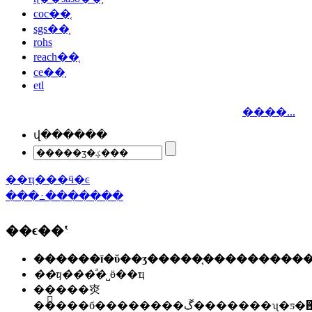
coc��֤
sgs��֤
rohs
reach��֤
ce��֤
etl
����...
վ������
��ҵ���ӵ�ͼ
���߸�������
��ϵ��ʽ
��ҵ���ͣ�
˽ӫ��ҵ
��ַ��
�㶫
�����б��������ڱ�������ʯ