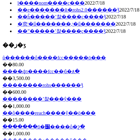
ī����nom��֤��ҫ���
2022/7/18
��е���̰����й�rohs2.0��֤����ǯ
2022/7/18
��ĥ�����ʼ챨����ҫ����ǯ
2022/7/18
�㶫ʳ�ֺű�������,ʳ�ֺű�������
2022/7/18
��ˮ�����ʼ챨����ҫ����ǯ
2022/7/18
��ز�ʒ
ů������ô����fcc��֤���ö���
��80.00
����ȡʊ����fcc��֤ʲô�۸�
��3,500.00
��������rohs��֤����ǯ
��600.00
��������ʼ챨���ŷ���
��1,000.00
��ô����reach��֤��ŷ��ö���
��15.00
���ְ���ִ�б�׼����ô�շ�
��1,000.00