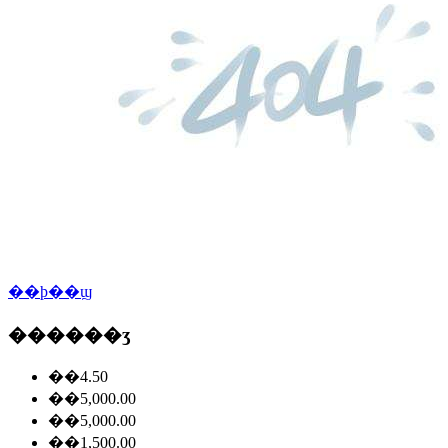
��ϸ��ϣ
������ʒ
��4.50
��5,000.00
��5,000.00
��1,500.00