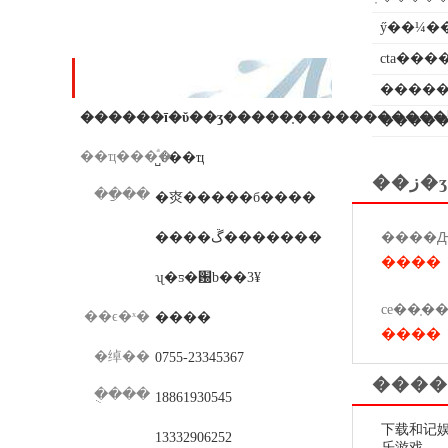
ӳ��¼��
���߸�������
cta��
��ϵ��ʽ
�����
�����
��ҵ���ͣ�
˽ӫ��ҵ
��ز�ʒ
��ַ��
�㶫�����б����
����ڱ�������
����
ʯ�ƽ�԰b��3¥
��ϵ�ˣ�
����
����
�绰��
0755-23345367
����
�ֻ���
18861930545
下载和记娱
13332906252
乐游戏