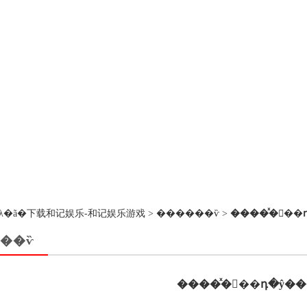
��ڵ�λ�ã�
下载和记娱乐-和记娱乐游戏
>
������ѷ
>
����ͯ�򿪲��
��ѷ
����ͯ�򿪲��դ�ŷ��