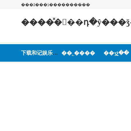
���ã���ӭ����������
����ͯ�򿪲��դ�ŷ���
下载和记娱乐-和记娱乐游戏
��˾����
��ʒչ��