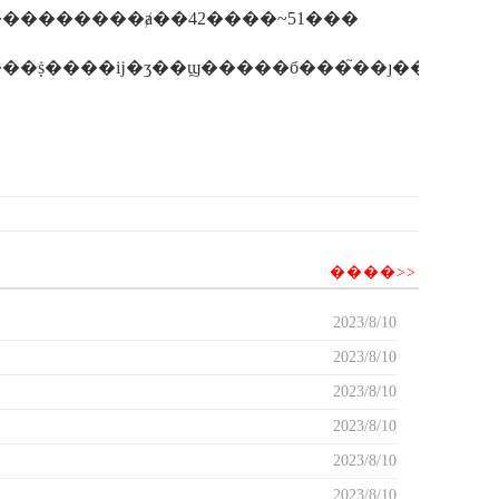
���������ⱥ��42����~51���
����>>
2023/8/10
2023/8/10
2023/8/10
2023/8/10
2023/8/10
2023/8/10