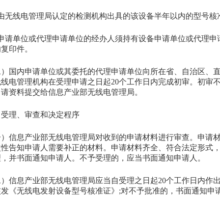
无线电管理局认定的检测机构出具的该设备半年以内的型号核准
请单位或代理申请单位的经办人须持有设备申请单位或代理申
的复印件。
国内申请单位或其委托的代理申请单位向所在省、自治区、直
无线电管理机构在受理申请之日起20个工作日内完成初审。初审
申请资料提交给信息产业部无线电管理局。
理、审查和决定程序
信息产业部无线电管理局对收到的申请材料进行审查。申请材
次性告知申请人需要补正的材料。申请材料齐全、符合法定形式
理，并书面通知申请人。不予受理的，应当书面通知申请人。
信息产业部无线电管理局应当自受理之日起20个工作日内作出
核发《无线电发射设备型号核准证》;对不予批准的，书面通知申