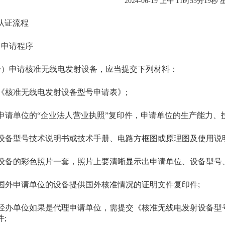
2024-06-19 上午 11时55分19秒
认证流程
申请程序
申请核准无线电发射设备，应当提交下列材料：
核准无线电发射设备型号申请表》;
请单位的“企业法人营业执照”复印件，申请单位的生产能力、技
备型号技术说明书或技术手册、电路方框图或原理图及使用说明
备的彩色照片一套，照片上要清晰显示出申请单位、设备型号、
外申请单位的设备提供国外核准情况的证明文件复印件;
办单位如果是代理申请单位，需提交《核准无线电发射设备型号
件;