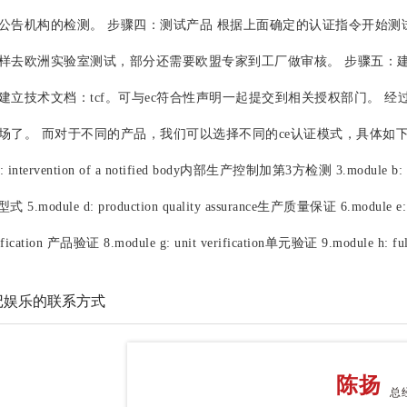
公告机构的检测。 步骤四：测试产品 根据上面确定的认证指令开始
样去欧洲实验室测试，部分还需要欧盟专家到工厂做审核。 步骤五：建立
建立技术文档：tcf。可与ec符合性声明一起提交到相关授权部门。 
。 而对于不同的产品，我们可以选择不同的ce认证模式，具体如下： 1.module a
a: intervention of a notified body内部生产控制加第3方检测 3.module b: ec
式 5.module d: production quality assurance生产质量保证 6.module e:
rification 产品验证 8.module g: unit verification单元验证 9.module h: 
记娱乐的联系方式
陈扬
总