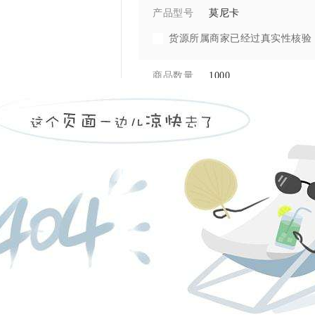
莫尼卡
产品型号
货源所属商家已经过真实性核验
1000
商品数量
ce认证
所属系列
电梯欧盟ce认证
关键词
-
数量
留言询价
查