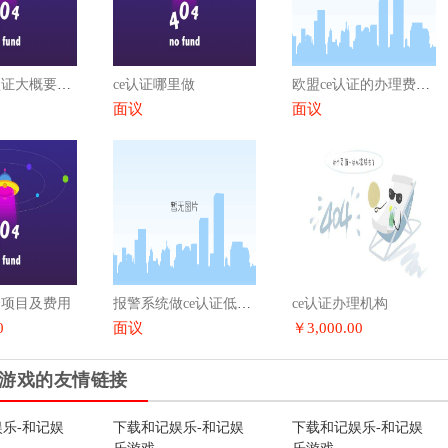
手机做ce认证大概要多少钱
ce认证哪里做
欧盟ce认证的办理费用是多少
面议
面议
测项目及费用
报警系统做ce认证低费用是多少钱
ce认证办理机构
0
面议
￥3,000.00
游戏的友情链接
乐-和记娱
下载和记娱乐-和记娱
下载和记娱乐-和记娱