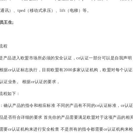
无线通讯）、tped（移动式承压）、lift（电梯）等。
员王生;
流程
产品进入欧盟市场所必须的安全认证，ce认证一部分可以是自我声明，
根据ce认证标志执行，目前欧盟有2000多家认证机构，欧盟对每个
认证业务。 根据ce认证的要求，
流程如下：
认产品的指令和相应标准 不同的产品有不同的ce认证标准，ce认证
品是否符合详细的要求 首先你的产品需要满足欧盟对于这项产品的相
需要ce认证机构来进行安全检查 不是所有的指令都需要ce认证机构