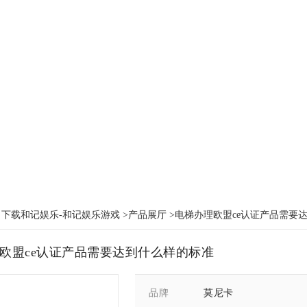
：
下载和记娱乐-和记娱乐游戏
>
产品展厅
>电梯办理欧盟ce认证产品需要
欧盟ce认证产品需要达到什么样的标准
莫尼卡
品牌