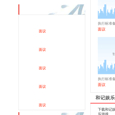
热销产品
执行标准
面议
面议
面议
面议
执行标准
面议
面议
和记娱乐
面议
下载和记娱
乐游戏