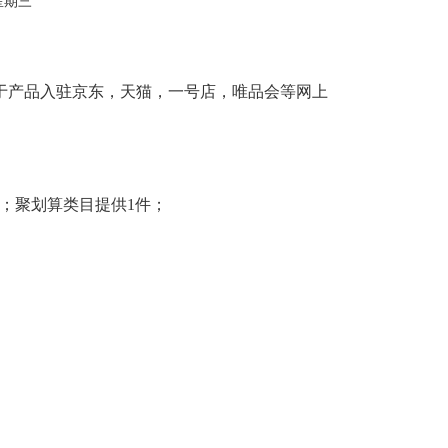
 星期三
用于产品入驻京东，天猫，一号店，唯品会等网上
；聚划算类目提供1件；