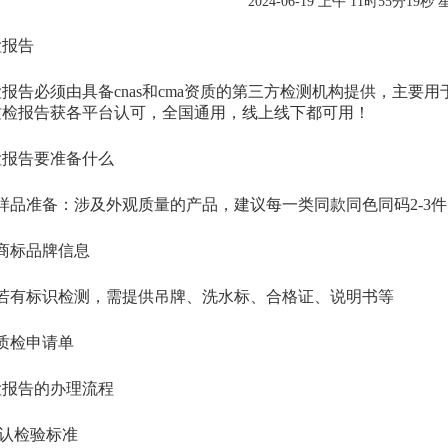
2024-06-19 上午 11时55分19秒
报告
告必须由具备cnas和cma资质的第三方检测机构提供，主要
质检报告获各平台认可，全国通用，线上线下都可用！
告要准备什么
品准备：涉及外观质量的产品，建议每一类同款同色同码2-3件
标品牌信息
有标识检测，需提供吊牌、洗水标、合格证、说明书等
检申请单
告的办理流程
认检验标准