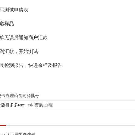
写测试申请表
递样品
单无误后通知商户汇款
到汇款，开始测试
具检测报告，快递余样及报告
尼卡办理药食同源批号
版拼多多temu rsl- 资质 办理
ccc认证需要多少钱