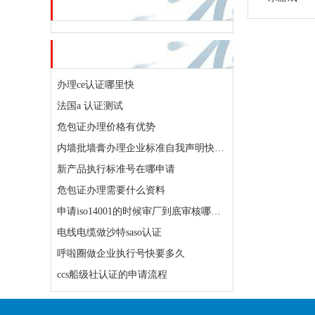
资讯推荐
大家都在看
办理ce认证哪里快
法国a 认证测试
危包证办理价格有优势
内墙批墙膏办理企业标准自我声明快多长时间可以办下来
新产品执行标准号在哪申请
危包证办理需要什么资料
申请iso14001的时候审厂到底审核哪些内容
电线电缆做沙特saso认证
呼啦圈做企业执行号快要多久
ccs船级社认证的申请流程