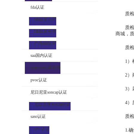
fda认证
质检
fda认证公司
质检报
fda认证标准
商城，
产品fda认证
质检报
saa国内认证
1）样
inmetro认证机构
2）商
pvoc认证
3）若
尼日尼亚soncap认证
4）质
尼日尼亚soncap认证
质检报
saso认证
saso认证
1.确