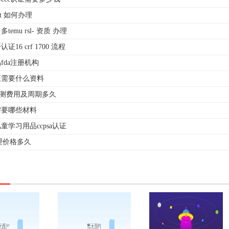
test 如何办理
emu rsl- 资质 办理
16 crf 1700 流程
fda注册机构
认证需要什么资料
s检测费用及周期多久
s需要哪些材料
童学习用品ccpsa认证
办理价格多久