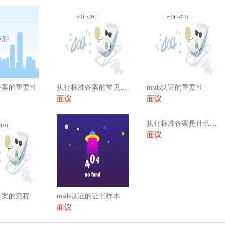
备案的重要性
执行标准备案的常见问题
msds认证的重要性
面议
面议
执行标准备案是什么意思（执行标准号是什么意思）
面议
备案的流程
msds认证的证书样本
面议