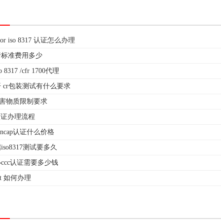
00 or iso 8317 认证怎么办理
行标准费用多少
8317 /cfr 1700代理
 cr包装测试有什么要求
s有害物质限制要求
1认证办理流程
ncap认证什么价格
so8317测试要多久
ccc认证需要多少钱
test 如何办理