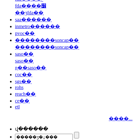
fda��֤��׼
��ʒfda��֤
saa������֤
inmetro��֤����
pvoc��֤
��������soncap��֤
��������soncap��֤
saso��֤
saso��֤
ɳ��saso��֤
coc��֤
sgs��֤
rohs
reach��֤
ce��֤
etl
����...
վ������