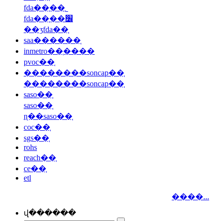
fda��֤��˾
fda��֤��׼
��ʒfda��֤
saa������֤
inmetro��֤����
pvoc��֤
��������soncap��֤
��������soncap��֤
saso��֤
saso��֤
ɳ��saso��֤
coc��֤
sgs��֤
rohs
reach��֤
ce��֤
etl
����...
վ������