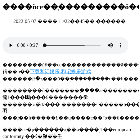
����ǹce��֤�������̷��ö�
2022-05-07 ���� 11ʱ22��45�� ������
��������ǹŷ��ce��֤����������ã�����
㣬��ϸ��
下载和记娱乐-和记娱乐游戏
������բ�ʒ���б��ۣ���������с��һ��
��������ǹ�������߲����ǣ��������������»�׼��ƣ
㡣1���׼ȷ���£�������㣬
������۾�֮ǳ���˺�������ӵ�����ƥ�������
⽻
����ce�ƿ������д��ӣ����˼ϊ ��european
conformity ��ŷ�޹�ͬ�壬