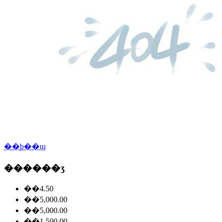
��ϸ��ϣ
������ʒ
��4.50
��5,000.00
��5,000.00
��1,500.00