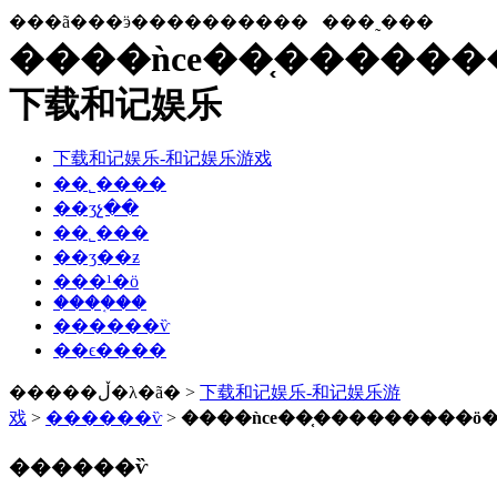
���ã���ӭ����������
���˷���
����ǹce��֤�������
下载和记娱乐
下载和记娱乐-和记娱乐游戏
��˾����
��ʒչ��
��˾���
��ʒ��ƶ
���¹�ӧ
����֤��
������ѷ
��ϵ����
�����ڵ�λ�ã� >
下载和记娱乐-和记娱乐游
戏
>
������ѷ
>
����ǹce��֤�������̷��ö
������ѷ