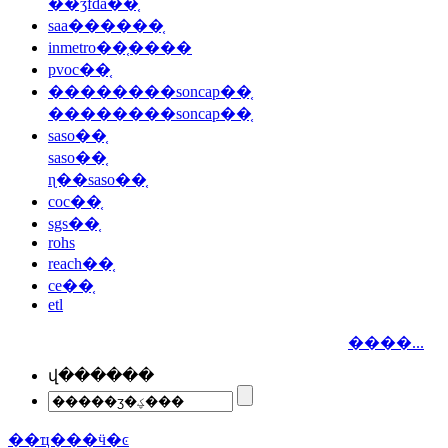
��ʒfda��֤
saa������֤
inmetro��֤����
pvoc��֤
��������soncap��֤
��������soncap��֤
saso��֤
saso��֤
ɳ��saso��֤
coc��֤
sgs��֤
rohs
reach��֤
ce��֤
etl
����...
վ������
��ҵ���ӵ�ͼ