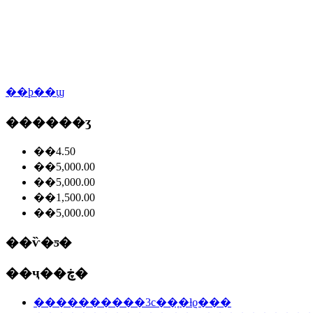
��ϸ��ϣ
������ʒ
��4.50
��5,000.00
��5,000.00
��1,500.00
��5,000.00
��ѷ�ƽ�
��ҷ��ڿ�
����������3c��֤�ƚϱ���