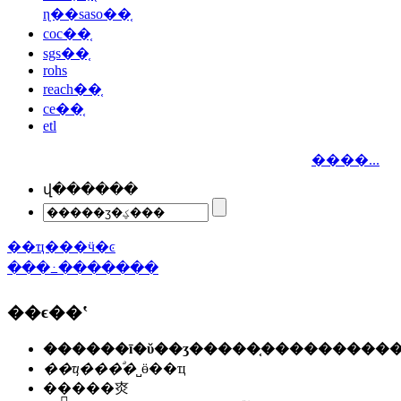
ɳ��saso��֤
coc��֤
sgs��֤
rohs
reach��֤
ce��֤
etl
����...
վ������
��ҵ���ӵ�ͼ
���߸�������
��ϵ��ʽ
��ҵ���ͣ�
˽ӫ��ҵ
��ַ��
�㶫