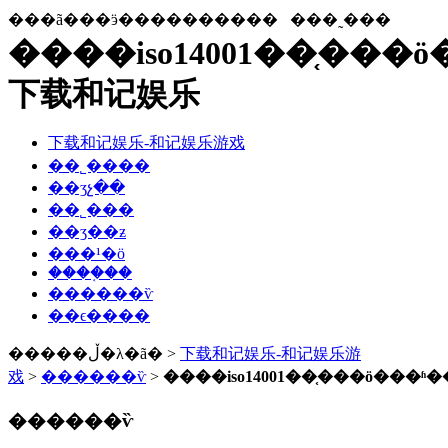
���ã���ӭ����������
���˷���
����iso14001��֤���
下载和记娱乐
下载和记娱乐-和记娱乐游戏
��˾����
��ʒչ��
��˾���
��ʒ��ƶ
���¹�ӧ
����֤��
������ѷ
��ϵ����
�����ڵ�λ�ã� >
下载和记娱乐-和记娱乐游
戏
>
������ѷ
>
����iso14001��֤���ö���ʱ
������ѷ