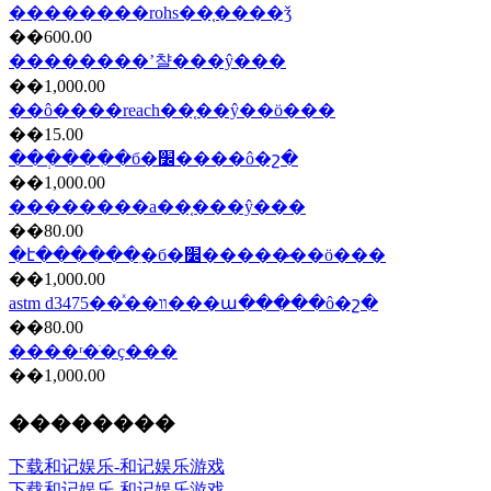
��������rohs��֤����ǯ
��600.00
��������ʼ챨���ŷ���
��1,000.00
��ô����reach��֤��ŷ��ö���
��15.00
���ְ���ִ�б�׼����ô�շ�
��1,000.00
��������a��֤���ŷ���
��80.00
�է������ִ�б�׼�����̷��ö���
��1,000.00
astm d3475��ͯ��װ���ա�����ô�շ�
��80.00
����ʳ�ֺ�ҫ���
��1,000.00
��������
下载和记娱乐-和记娱乐游戏
下载和记娱乐-和记娱乐游戏