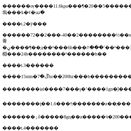
������ѹ����11.6kpa���¶�20��5����
塢���ѣ�ȼ�ա�
����t.2�ȳ���
������72��2���-40��2��������½��иߵ��³����
飬
�ڼ����¶��д��ʱ���6h���ߵ���ת��ʱ���30min�����10�σ����£�20��5�
棩���24h��������ʱ������һ��
����t.3������
����15min�ڴ�7hz��200hz���һ�
�������ٶȱ�����8gnֱ��ƶ�����ӵ�200�
����t.4�������