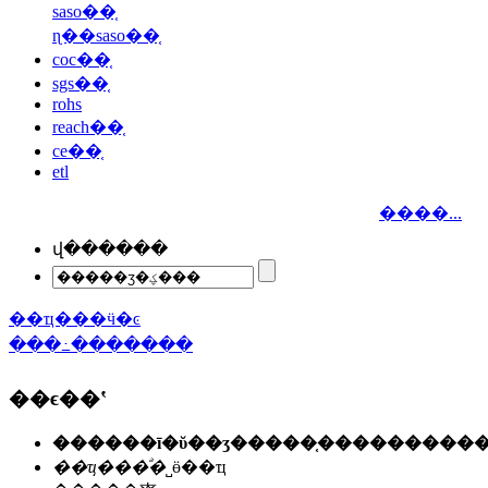
saso��֤
ɳ��saso��֤
coc��֤
sgs��֤
rohs
reach��֤
ce��֤
etl
����...
վ������
��ҵ���ӵ�ͼ
���߸�������
��ϵ��ʽ
��ҵ���ͣ�
˽ӫ��ҵ