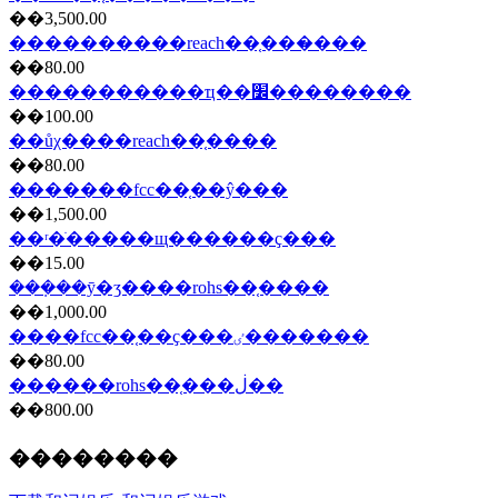
��3,500.00
����������reach��֤���̷���
��80.00
�����������ҵ��׼��������
��100.00
��ůχ����reach��֤����
��80.00
�������fcc��֤��ŷ���
��1,500.00
��ʳ�ֺ�����щ������ҫ���
��15.00
���ܼ��ȳ�ʒ����rohs��֤����
��1,000.00
����fcc��֤��ҫ���ٸ�������
��80.00
������rohs��֤���ڶ��
��800.00
��������