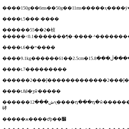
����t.5���·����
������55��2�桢
����t.6��ײ����
����t.7���������
����t.8ǿ�ʒŵ�����
������ش���12vֱ����դ���դ�ŵ��������ǿ�ʒŵ
硣
�����ж����ժϸ��׼