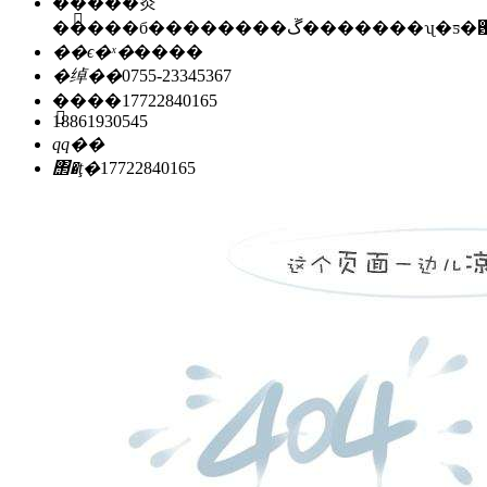
��ַ��
�㶫
�����б��������ڱ�������ʯ
��ϵ�ˣ�
����
�绰��
0755-23345367
�ֻ���
17722840165
18861930545
qq��
΢�ţ�
17722840165