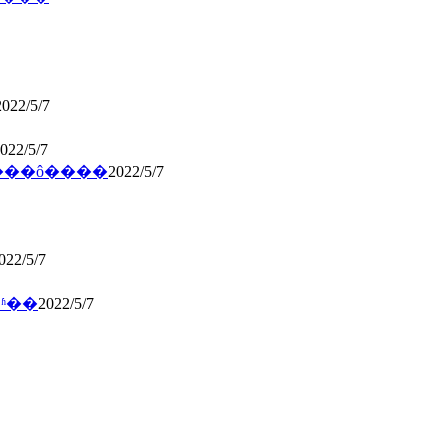
2022/5/7
022/5/7
���ô����
2022/5/7
022/5/7
ʱ��
2022/5/7