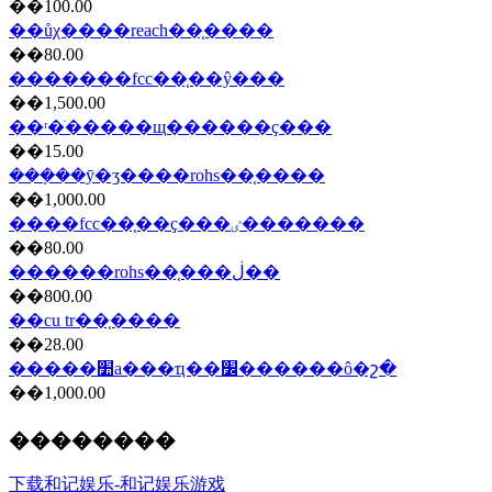
��100.00
��ůχ����reach��֤����
��80.00
�������fcc��֤��ŷ���
��1,500.00
��ʳ�ֺ�����щ������ҫ���
��15.00
���ܼ��ȳ�ʒ����rohs��֤����
��1,000.00
����fcc��֤��ҫ���ٸ�������
��80.00
������rohs��֤���ڶ��
��800.00
��cu tr��֤����
��28.00
�����׺а���ҵ��׼������ô�շ�
��1,000.00
��������
下载和记娱乐-和记娱乐游戏