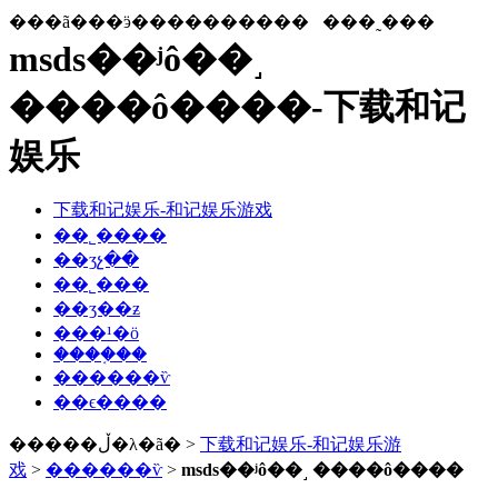
���ã���ӭ����������
���˷���
msds��ʲô��˼
����ô����-下载和记
娱乐
下载和记娱乐-和记娱乐游戏
��˾����
��ʒչ��
��˾���
��ʒ��ƶ
���¹�ӧ
����֤��
������ѷ
��ϵ����
�����ڵ�λ�ã� >
下载和记娱乐-和记娱乐游
戏
>
������ѷ
>
msds��ʲô��˼ ����ô����