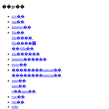
��ʒϵ��
ccc��֤
saa��֤
inmetro��֤
fda��֤
fda��֤��˾
fda��֤��׼
��ʒfda��֤
saa������֤
inmetro��֤����
pvoc��֤
��������soncap��֤
��������soncap��֤
saso��֤
saso��֤
ɳ��saso��֤
coc��֤
sgs��֤
rohs