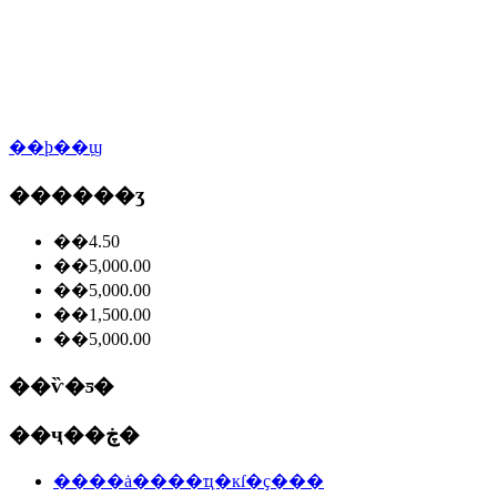
��ϸ��ϣ
������ʒ
��4.50
��5,000.00
��5,000.00
��1,500.00
��5,000.00
��ѷ�ƽ�
��ҷ��ڿ�
����ȧ����ҵִ�кſ�ҫ���