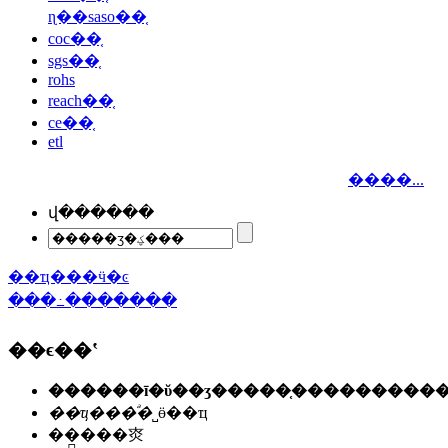
ɳ��saso��֤
coc��֤
sgs��֤
rohs
reach��֤
ce��֤
etl
����...
վ������
��ҵ���ӵ�ͼ
���߸�������
��ϵ��ʽ
��ҵ���ͣ�
˽ӫ��ҵ
��ַ��
�㶫