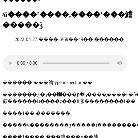
ʲô����ʽ����,����ʽ���鱨
�����ǯ
2022-04-27 ���� 5ʱ59��49�� ������
������ʽ���飨type inspection��
�������ݲ�ʒ��׼���բ�ʒ����ָ����е�ȫ����
顣������ŀϊ����ҫ���й涨��������ŀ��
����1�� �������
����1����ʽ���飨���м��飩