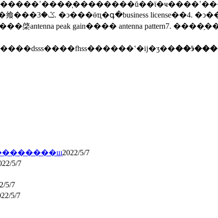
��չ�����¹��ס�
���dsss����fhss������ʽ�ĳ�ʒ��
��ӭ�����
�����������֤������ô�����ڶ��������щ
2022/5/7
022/5/7
2/5/7
22/5/7