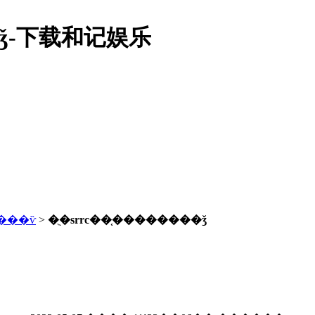
�ǯ-下载和记娱乐
���ѷ
>
�ֻ�srrc��֤��������ǯ