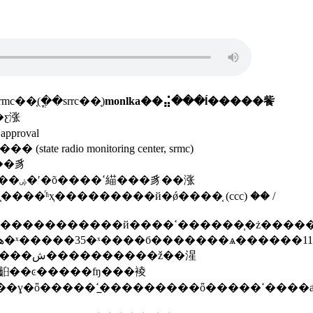
inasrmc��֤(�ֳ�srrc��֤)
monlka��⣬���ĺ�����飺
ǿ�ƹ涨
��涨