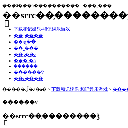
���ã���ӭ����������
���˷���
�ֻ�srrc��֤�������
下载和记娱乐-和记娱乐游戏
��˾����
��ʒչ��
��˾���
��ʒ��ƶ
���¹�ӧ
����֤��
������ѷ
��ϵ����
�����ڵ�λ�ã� >
下载和记娱乐-和记娱乐游戏
>
���
������ѷ
�ֻ�srrc��֤��������ǯ