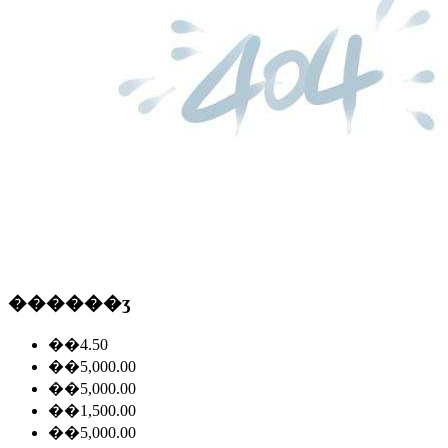
������ʒ
��4.50
��5,000.00
��5,000.00
��1,500.00
��5,000.00