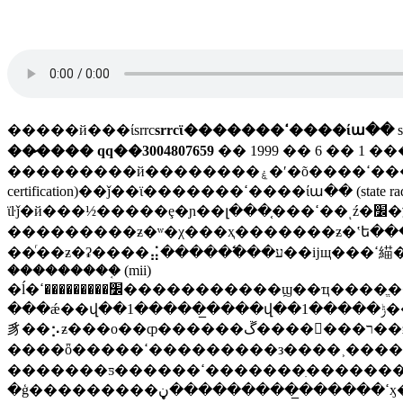
�����й���ίsrrc
srrcϊ�������ߵ����ίա��
s
��̷���� qq��3004807659
�� 1999 �� 6 �� 1 �����
���������й��������ۼ�ʹ�õ����ߵ������ʒ������ȡ�����ߵ��ͺŵĺ�׼��֤ (radio type approval
certification)��ǰ��ϊ�������ߵ����ίա�� (state radio regulation committee, srrc) ���й��������ߵ������� (state radio monitoring center, srmc)
ϊŀǰ�й���½�����ȩ�ɲ��լ���֤���ߵ��ͺź�׼�涨�ļ�����ŀǰ���й�����բ�ͬ�������ߵ緢���豸
���������ƶ�ʷ�χ���ҳ�������ƶ�ʽե������й��ϸ
��ͬ��ƶ�ʡ����⣬�����߱���ע��ĳщ���ߵ緢���豸�ĺ涨���룬����ҫ���롸���ߵ��ͺź�׼��֤����ͬʱҳ���������й�ǿ����֤ (ccc) �� /
���������֤ (mii)
�ĺ�׼���������ߵ�����������ϣ��ҵ����ֱ����ҵ��λ����ҫ�е����ߵ�������ߵ�ƶ�׹������������й����ߵ������֧�ż�������������10�����ҡ�1�����վ��8���̲�/
���ǽ��վ��1�����̲����վ��1�����ݱ������ġ����й�����ա152�ˣ����у��ھ�117�ˣ�����35�ˣ����б�������ѧ������119����ռְ��������79%�����у������м�����ְ�ƶ���96����ռְ��������63%������ʼ��վ���ҹ����ߵ��⹤����ǰ�أ���ɫ��������ճ���⡢�
豸��⡢ƶ���о��ȹ������ڱ����񺽵���ר��ƶ�ס����ϲ����ش��ڼ����ߵ���ϣ��ȫ�ȶ����ش����������ž��湦
����ȫ�����ߵ���������з����˲�����������á������������ĳ��ϼ�ǿ�˲ŷ��齨��ͼ�����ʩ���裬
�������ƽ������ߵ�������ִ�������ѧ����ŀǰ��ȫ�����ߵ������ϣ���ѻ������ɣ�ȫ�����ߵ�̲��������ȫ�����ߵ����ǽ����ҳ���߹
�ģ���������ܱߵ������̲���������ڼӽ����衣���ļ����й��ʵ����ߵ��豸