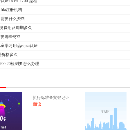
16 crf 1700 流程
fda注册机构
认证需要什么资料
s检测费用及周期多久
s需要哪些材料
童学习用品ccpsa认证
办理价格多久
 1700.20检测要怎么办理
执行标准备案登记证（登记证号和执行标准）
面议