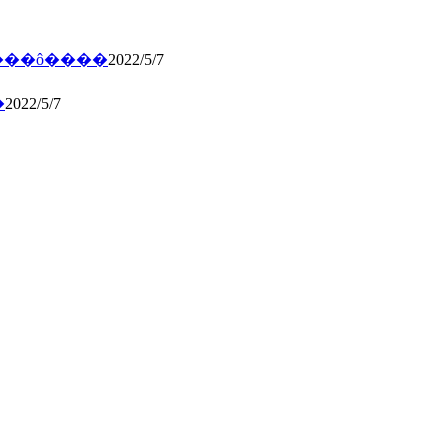
���ô����
2022/5/7
�
2022/5/7