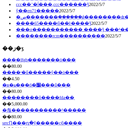
ccc��־�ĺ���,ccc��֤����ǯ
2022/5/7
ŷ��en71�����֤
2022/5/7
�ص�������ܲ������ǿ��������ʣ
����65����ʲô��ŀ����ǯ
2022/5/7
���σ��֤��������� ����ǯ ���ʱ�
��������rcm�������̲���
2022/5/7
��ز�ʒ
����lfgb��֤���̷��ö���
��80.00
����ʳ�ֺű�����ŷ��ö���
��4.50
�в�ҩ��ִ�б�׼���ű���
��80.00
��������ô����fda��֤
��5,000.00
�춶�����������ʱ�����
��80.00
srrcԤ���դ�ŷ�����ҫʲô����