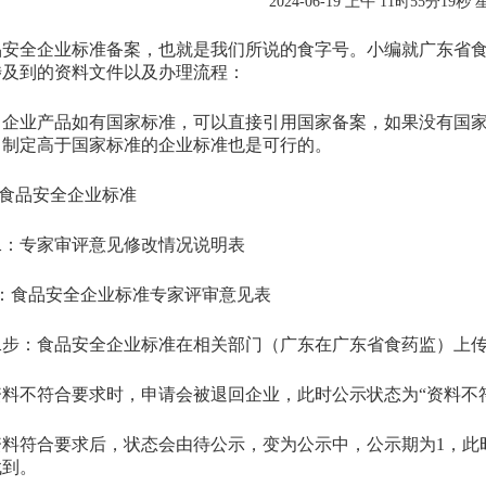
2024-06-19 上午 11时55分19秒
全企业标准备案，也就是我们所说的食字号。小编就广东省食
涉及到的资料文件以及办理流程：
业产品如有国家标准，可以直接引用国家备案，如果没有国家
，制定高于国家标准的企业标准也是可行的。
食品安全企业标准
专家审评意见修改情况说明表
食品安全企业标准专家评审意见表
：食品安全企业标准在相关部门（广东在广东省食药监）上传
不符合要求时，申请会被退回企业，此时公示状态为“资料不符
符合要求后，状态会由待公示，变为公示中，公示期为1，此
找到。