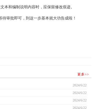
文本和编制说明内容时，应保留修改痕迹。
等待审批即可，到这一步基本就大功告成啦！
更多>>
2024/6/22
2024/6/22
2024/6/22
2024/6/22