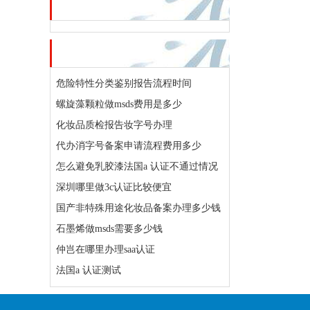
资讯推荐
大家都在看
危险特性分类鉴别报告流程时间
螺旋藻颗粒做msds费用是多少
化妆品质检报告妆字号办理
代办消字号备案申请流程费用多少
怎么避免乳胶漆法国a 认证不通过情况
深圳哪里做3c认证比较便宜
国产非特殊用途化妆品备案办理多少钱
石墨烯做msds需要多少钱
仲岂在哪里办理saa认证
法国a 认证测试