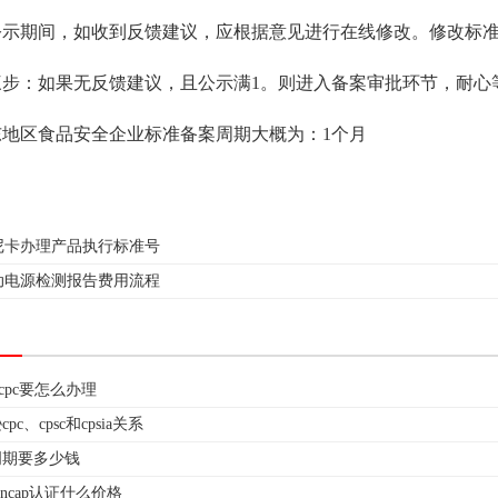
期间，如收到反馈建议，应根据意见进行在线修改。修改标准
：如果无反馈建议，且公示满1。则进入备案审批环节，耐心
区食品安全企业标准备案周期大概为：1个月
尼卡办理产品执行标准号
动电源检测报告费用流程
ccpc要怎么办理
c、cpsc和cpsia关系
理周期要多少钱
ncap认证什么价格