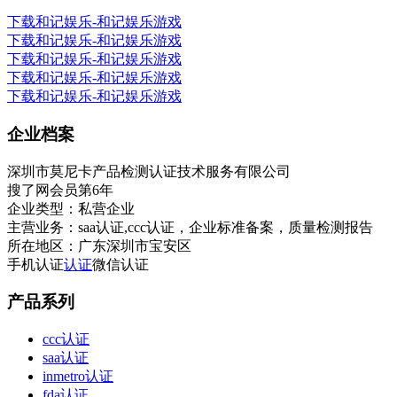
下载和记娱乐-和记娱乐游戏
下载和记娱乐-和记娱乐游戏
下载和记娱乐-和记娱乐游戏
下载和记娱乐-和记娱乐游戏
下载和记娱乐-和记娱乐游戏
企业档案
深圳市莫尼卡产品检测认证技术服务有限公司
搜了网会员第
6
年
企业类型：
私营企业
主营业务：
saa认证,ccc认证，企业标准备案，质量检测报告
所在地区：
广东深圳市宝安区
手机认证
认证
微信认证
产品系列
ccc认证
saa认证
inmetro认证
fda认证