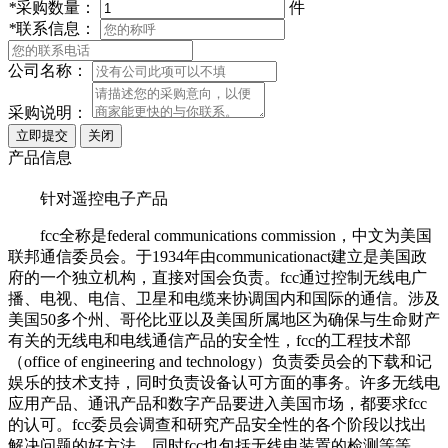
*
采购数量：
件
*
联系信息：
公司名称：
采购说明：
产品信息
针对遥控电子产品
fcc全称是federal communications commission，中文为美国
联邦通信委员会。于1934年由communicationact建立是美国政
府的一个独立机构，直接对国会负责。fcc通过控制无线电广
播、电视、电信、卫星和电缆来协调国内和国际的通信。涉及
美国50多个州、哥伦比亚以及美国所属地区为确保与生命财产
有关的无线电和电线通信产品的安全性，fcc的工程技术部
（office of engineering and technology）负责委员会的下载和记
娱乐的技术支持，同时负责设备认可方面的事务。许多无线电
应用产品、通讯产品和数字产品要进入美国市场，都要求fcc
的认可。fcc委员会调查和研究产品安全性的各个阶段以找出
解决问题的好方法，同时fcc也包括无线电装置的检测等等。