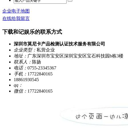
企业电子地图
在线给我留言
下载和记娱乐的联系方式
深圳市莫尼卡产品检测认证技术服务有限公司
企业类型：
私营企业
地址：
广东深圳市宝安区深圳宝安区宝石科技园b栋3楼
联系人：
陈扬
电话：
0755-23345367
手机：
17722840165
18861930545
qq：
微信：
17722840165