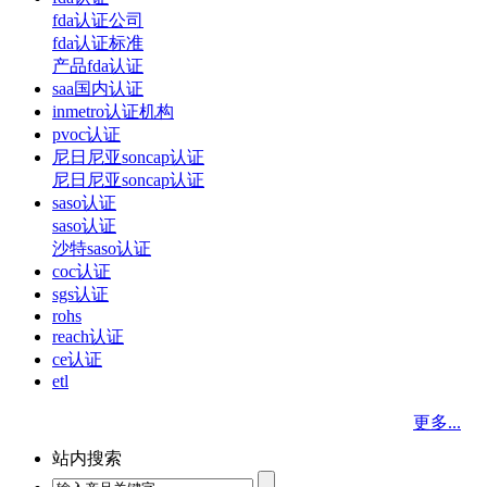
fda认证公司
fda认证标准
产品fda认证
saa国内认证
inmetro认证机构
pvoc认证
尼日尼亚soncap认证
尼日尼亚soncap认证
saso认证
saso认证
沙特saso认证
coc认证
sgs认证
rohs
reach认证
ce认证
etl
更多...
站内搜索