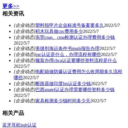
更多>>
相关资讯
[企业动态]
塑料指甲片企业标准号备案要多久
2022/5/7
[企业动态]
积木玩具做cpc费用多少
2022/5/7
[企业动态]
东莞cnas、cma检测认证办理费用多少钱
2022/5/7
[企业动态]
美缝剂海运条件书msds报告办理
2022/5/7
[企业动态]
eac认证是什么，办理流程有哪些
2022/5/7
[企业动态]
服装办理cbca认证要哪些资料流程是什么
2022/5/7
[企业动态]
电配箱做防爆认证费用怎么收周期多久流程
哪些
2022/5/7
[企业动态]
断路器做印度bis认证多少钱
2022/5/7
[企业动态]
巴西anatel认证办理需要哪些资料多少钱
2022/5/7
[企业动态]
家具检测多少钱时间多少天
2022/5/7
相关产品
蓝牙耳机bqb认证