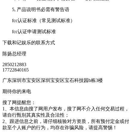
5, 产品说明书必需有警告语
fcc认证标准（常见测试标准）
fcc认证申请测试标准
下载和记娱乐的联系方式
陈扬
总经理
2850212883
17722840165
广东深圳市宝安区深圳宝安区宝石科技园b栋3楼
期待你的来电
搜了网提醒您：
1、本信息由搜了网用户发布，搜了网不介入任何交易过程，
请自行甄别其真实性及合法性；
2、跟进信息之前，请仔细核验对方资质，所有预付定金或付
款至个人账户的行为，均存在诈骗风险，请提高警惕！