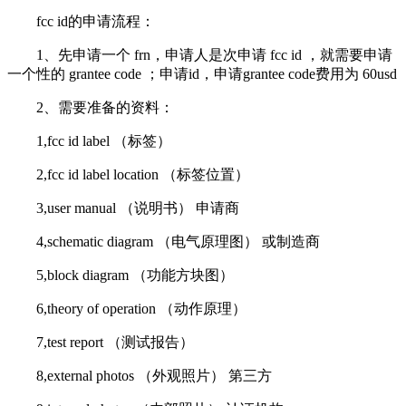
fcc id的申请流程：
1、先申请一个 frn，申请人是次申请 fcc id ，就需要申请
一个性的 grantee code ；申请id，申请grantee code费用为 60usd
2、需要准备的资料：
1,fcc id label （标签）
2,fcc id label location （标签位置）
3,user manual （说明书） 申请商
4,schematic diagram （电气原理图） 或制造商
5,block diagram （功能方块图）
6,theory of operation （动作原理）
7,test report （测试报告）
8,external photos （外观照片） 第三方