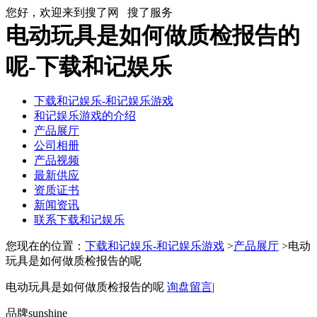
您好，欢迎来到搜了网
搜了服务
电动玩具是如何做质检报告的
呢-下载和记娱乐
下载和记娱乐-和记娱乐游戏
和记娱乐游戏的介绍
产品展厅
公司相册
产品视频
最新供应
资质证书
新闻资讯
联系下载和记娱乐
您现在的位置：
下载和记娱乐-和记娱乐游戏
>
产品展厅
>电动
玩具是如何做质检报告的呢
电动玩具是如何做质检报告的呢
询盘留言
|
品牌
sunshine