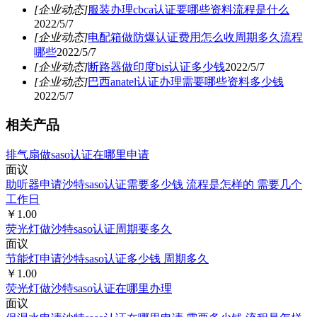
[企业动态]
服装办理cbca认证要哪些资料流程是什么
2022/5/7
[企业动态]
电配箱做防爆认证费用怎么收周期多久流程
哪些
2022/5/7
[企业动态]
断路器做印度bis认证多少钱
2022/5/7
[企业动态]
巴西anatel认证办理需要哪些资料多少钱
2022/5/7
相关产品
排气扇做saso认证在哪里申请
面议
助听器申请沙特saso认证需要多少钱 流程是怎样的 需要几个
工作日
￥1.00
荧光灯做沙特saso认证周期要多久
面议
节能灯申请沙特saso认证多少钱 周期多久
￥1.00
荧光灯做沙特saso认证在哪里办理
面议