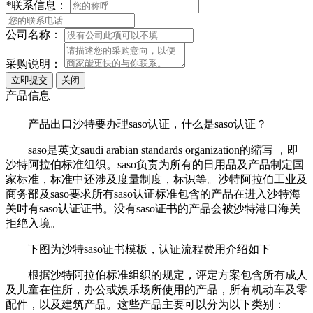
*
联系信息：
公司名称：
采购说明：
产品信息
产品出口沙特要办理saso认证，什么是saso认证？
saso是英文saudi arabian standards organization的缩写 ，即
沙特阿拉伯标准组织。saso负责为所有的日用品及产品制定国
家标准，标准中还涉及度量制度，标识等。沙特阿拉伯工业及
商务部及saso要求所有saso认证标准包含的产品在进入沙特海
关时有saso认证证书。没有saso证书的产品会被沙特港口海关
拒绝入境。
下图为沙特saso证书模板，认证流程费用介绍如下
根据沙特阿拉伯标准组织的规定，评定方案包含所有成人
及儿童在住所，办公或娱乐场所使用的产品，所有机动车及零
配件，以及建筑产品。这些产品主要可以分为以下类别：