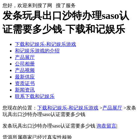
您好，欢迎来到搜了网
搜了服务
发条玩具出口沙特办理saso认
证需要多少钱-下载和记娱乐
下载和记娱乐-和记娱乐游戏
和记娱乐游戏的介绍
产品展厅
公司相册
产品视频
最新供应
资质证书
新闻资讯
联系下载和记娱乐
您现在的位置：
下载和记娱乐-和记娱乐游戏
>
产品展厅
>发条
玩具出口沙特办理saso认证需要多少钱
发条玩具出口沙特办理saso认证需要多少钱
询盘留言
|
货源所属商家已经过真实性核验