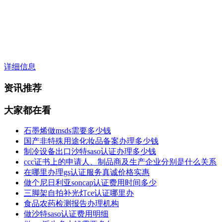
详细信息
资讯推荐
大家都在看
石墨烯做msds需要多少钱
国产非特殊用途化妆品备案办理多少钱
制冷设备出口沙特saso认证办理多少钱
ccc证书上的申请人、制品商及生产企业分别是什么关系
在哪里办理gs认证服务真诚价格实惠
做个尼日利亚soncap认证费用时间多少
三脚架自拍补光灯ce认证哪里办
食品农药检测报告办理机构
做沙特saso认证费用明细