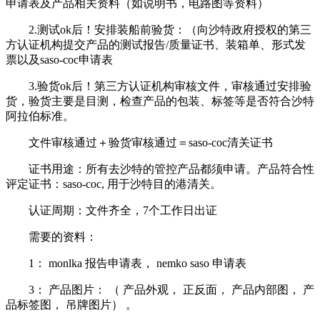
申请表及产品相关资料（如说明书，电路图等资料）
2.测试ok后！安排装船前验货：（向沙特政府授权的第三
方认证机构提交产品的测试报告/质量证书、装箱单、形式发
票以及saso-coc申请表
3.验货ok后！第三方认证机构审核文件，审核通过安排验
货，验货主要是目测，检查产品的包装、标签等是否符合沙特
阿拉伯标准。
文件审核通过＋验货审核通过＝saso-coc清关证书
证书用途：所有去沙特的管控产品都须申请。产品符合性
评定证书：saso-coc, 用于沙特目的港清关。
认证周期：文件齐全，7个工作日出证
需要的资料：
1： monlka 报告申请表， nemko saso 申请表
3： 产品图片： （ 产品外观， 正反面， 产品内部图， 产
品标签图， 吊牌图片） 。