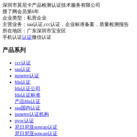
深圳市莫尼卡产品检测认证技术服务有限公司
搜了网会员第
6
年
企业类型：
私营企业
主营业务：
saa认证,ccc认证，企业标准备案，质量检测报告
所在地区：
广东深圳市宝安区
手机认证
认证
微信认证
产品系列
ccc认证
saa认证
inmetro认证
fda认证
fda认证公司
fda认证标准
产品fda认证
saa国内认证
inmetro认证机构
pvoc认证
尼日尼亚soncap认证
尼日尼亚soncap认证