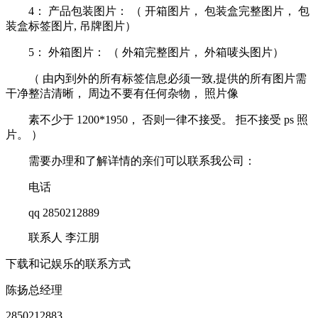
4： 产品包装图片： （ 开箱图片， 包装盒完整图片， 包
装盒标签图片, 吊牌图片）
5： 外箱图片： （ 外箱完整图片， 外箱唛头图片）
（ 由内到外的所有标签信息必须一致,提供的所有图片需
干净整洁清晰， 周边不要有任何杂物， 照片像
素不少于 1200*1950， 否则一律不接受。 拒不接受 ps 照
片。 ）
需要办理和了解详情的亲们可以联系我公司：
电话
qq 2850212889
联系人 李江朋
下载和记娱乐的联系方式
陈扬
总经理
2850212883