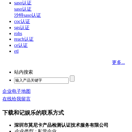
saso认证
saso认证
沙特saso认证
coc认证
sgs认证
rohs
reach认证
ce认证
etl
更多...
站内搜索
企业电子地图
在线给我留言
下载和记娱乐的联系方式
深圳市莫尼卡产品检测认证技术服务有限公司
企业类型：
私营企业