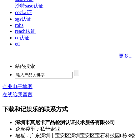
沙特saso认证
coc认证
sgs认证
rohs
reach认证
ce认证
etl
更多...
站内搜索
企业电子地图
在线给我留言
下载和记娱乐的联系方式
深圳市莫尼卡产品检测认证技术服务有限公司
企业类型：
私营企业
地址：
广东深圳市宝安区深圳宝安区宝石科技园b栋3楼