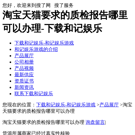
您好，欢迎来到搜了网
搜了服务
淘宝天猫要求的质检报告哪里
可以办理-下载和记娱乐
下载和记娱乐-和记娱乐游戏
和记娱乐游戏的介绍
产品展厅
公司相册
产品视频
最新供应
资质证书
新闻资讯
联系下载和记娱乐
您现在的位置：
下载和记娱乐-和记娱乐游戏
>
产品展厅
>淘宝
天猫要求的质检报告哪里可以办理
淘宝天猫要求的质检报告哪里可以办理
询盘留言
|
货源所属商家已经过真实性核验