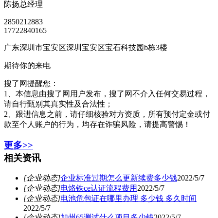
陈扬
总经理
2850212883
17722840165
广东深圳市宝安区深圳宝安区宝石科技园b栋3楼
期待你的来电
搜了网提醒您：
1、本信息由搜了网用户发布，搜了网不介入任何交易过程，
请自行甄别其真实性及合法性；
2、跟进信息之前，请仔细核验对方资质，所有预付定金或付
款至个人账户的行为，均存在诈骗风险，请提高警惕！
更多>>
相关资讯
[企业动态]
企业标准过期怎么更新续费多少钱
2022/5/7
[企业动态]
电烙铁ce认证流程费用
2022/5/7
[企业动态]
电池危包证在哪里办理 多少钱 多久时间
2022/5/7
[企业动态]
加州65测试什么项目多少钱
2022/5/7