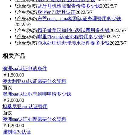
[企业动态]
蓝牙耳机检测报告价格多少钱
2022/5/7
[企业动态]
欧盟en71玩具认证
2022/5/7
[企业动态]
东莞cnas、cma检测认证办理费用多少钱
2022/5/7
[企业动态]
帽子做美国加州65测试费用多少钱
2022/5/7
[企业动态]
哪里办vcci认证流程费用多少钱
2022/5/7
[企业动态]
净水处理机办理涉水批件要多少钱
2022/5/7
相关产品
澳洲saa认证申请条件
￥1,500.00
澳大利亚saa认证需要什么资料
面议
澳洲saa认证标志到哪申请多少钱
￥2,000.00
坦桑尼亚coc认证费用
面议
澳洲saa认证办理需要什么资料
￥1,200.00
强制性3c认证