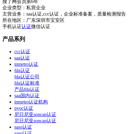
搜了网会员第
6
年
企业类型：
私营企业
主营业务：
saa认证,ccc认证，企业标准备案，质量检测报告
所在地区：
广东深圳市宝安区
手机认证
认证
微信认证
产品系列
ccc认证
saa认证
inmetro认证
fda认证
fda认证公司
fda认证标准
产品fda认证
saa国内认证
inmetro认证机构
pvoc认证
尼日尼亚soncap认证
尼日尼亚soncap认证
saso认证
saso认证