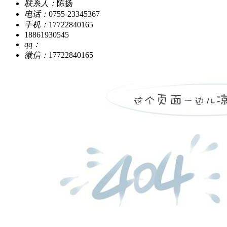
联系人：
陈扬
电话：
0755-23345367
手机：
17722840165
18861930545
qq：
微信：
17722840165