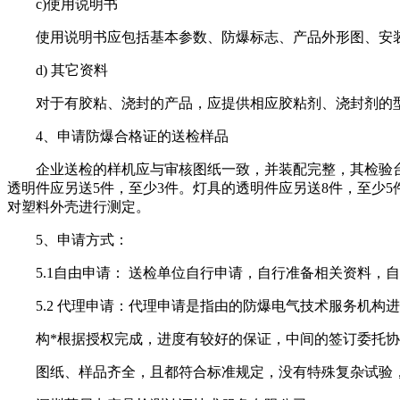
c)使用说明书
使用说明书应包括基本参数、防爆标志、产品外形图、安装
d) 其它资料
对于有胶粘、浇封的产品，应提供相应胶粘剂、浇封剂的型
4、申请防爆合格证的送检样品
企业送检的样机应与审核图纸一致，并装配完整，其检验台
透明件应另送5件，至少3件。灯具的透明件应另送8件，至少5件
对塑料外壳进行测定。
5、申请方式：
5.1自由申请： 送检单位自行申请，自行准备相关资料，
5.2 代理申请：代理申请是指由的防爆电气技术服务机构
构*根据授权完成，进度有较好的保证，中间的签订委托协议
图纸、样品齐全，且都符合标准规定，没有特殊复杂试验