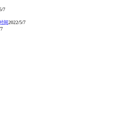
5/7
时间
2022/5/7
/7