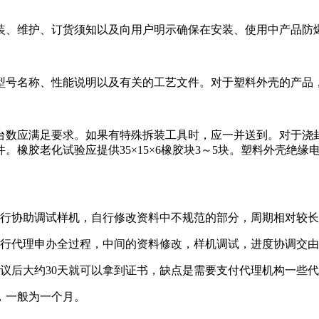
、维护、订货须知以及向用户明示确保在安装、使用中产品防
号名称、性能说明以及有关的工艺文件。对于塑料外壳的产品
数应满足要求。如果有特殊拆装工具时，应一并送到。对于浇封
。橡胶老化试验应提供35×15×6橡胶块3～5块。塑料外壳绝缘电
自行协助调试样机，自行修改资料中不规范的部分，周期相对较
进行代理申办全过程，中间的资料修改，样机调试，进度协调交
后大约30天就可以拿到证书，缺点是需要支付代理机构一些代
，一般为一个月。