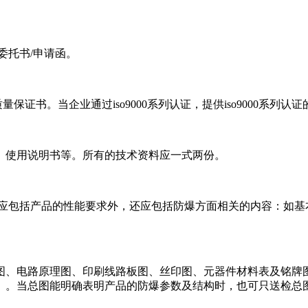
托书/申请函。
量保证书。当企业通过iso9000系列认证，提供iso9000系列认
使用说明书等。所有的技术资料应一式两份。
包括产品的性能要求外，还应包括防爆方面相关的内容：如基
、电路原理图、印刷线路板图、丝印图、元器件材料表及铭牌图
）。当总图能明确表明产品的防爆参数及结构时，也可只送检总