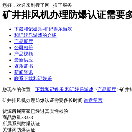
您好，欢迎来到搜了网
搜了服务
矿井排风机办理防爆认证需要多
下载和记娱乐-和记娱乐游戏
和记娱乐游戏的介绍
产品展厅
公司相册
产品视频
最新供应
资质证书
新闻资讯
联系下载和记娱乐
您现在的位置：
下载和记娱乐-和记娱乐游戏
>
产品展厅
>矿井
矿井排风机办理防爆认证需要多长时间
询盘留言
|
货源所属商家已经过真实性核验
商品数量
33333
所属系列
防爆认证
关键词
防爆认证