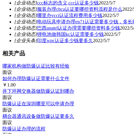
[企业动态]
ccc标志的含义,ccc认证多少钱
2022/5/7
[企业动态]
服装办理cbca认证要哪些资料流程是什么
2022/
[企业动态]
哪里办vcci认证流程费用多少钱
2022/5/7
[企业动态]
电动玩具申请办理en71认证需要多少钱，多长
[企业动态]
巴西anatel认证办理需要哪些资料多少钱
2022/5
[企业动态]
锂电池做韩国kc认证需要多少钱
2022/5/7
[企业头条]
印度wpc认证多少钱要多久
2022/5/7
相关产品
哪家机构做防爆认证比较有经验
面议
如何办理防爆认证需要什么文件
￥1.00
井下环网交换器做防爆认证到哪办
面议
防爆认证在深圳哪里可以申请办理
面议
耦合器通讯设备做防爆认证要多久
面议
防爆认证办理的流程