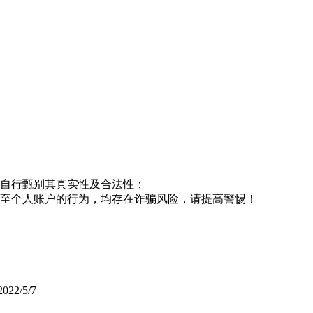
请自行甄别其真实性及合法性；
款至个人账户的行为，均存在诈骗风险，请提高警惕！
2022/5/7