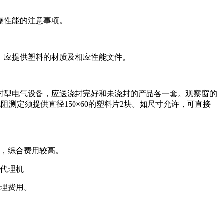
爆性能的注意事项。
，应提供塑料的材质及相应性能文件。
型电气设备，应送浇封完好和未浇封的产品各一套。观察窗的
阻测定须提供直径150×60的塑料片2块。如尺寸允许，可直接
长，综合费用较高。
由代理机
理费用。