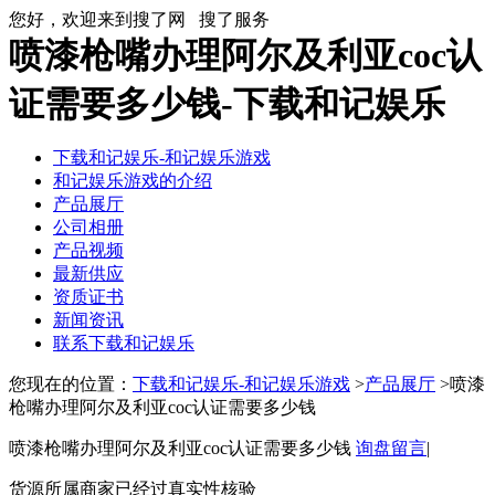
您好，欢迎来到搜了网
搜了服务
喷漆枪嘴办理阿尔及利亚coc认
证需要多少钱-下载和记娱乐
下载和记娱乐-和记娱乐游戏
和记娱乐游戏的介绍
产品展厅
公司相册
产品视频
最新供应
资质证书
新闻资讯
联系下载和记娱乐
您现在的位置：
下载和记娱乐-和记娱乐游戏
>
产品展厅
>喷漆
枪嘴办理阿尔及利亚coc认证需要多少钱
喷漆枪嘴办理阿尔及利亚coc认证需要多少钱
询盘留言
|
货源所属商家已经过真实性核验