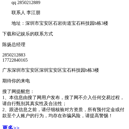
qq 2850212889
联系人 李江朋
地址：深圳市宝安区石岩街道宝石科技园b栋3楼
下载和记娱乐的联系方式
陈扬
总经理
2850212883
17722840165
广东深圳市宝安区深圳宝安区宝石科技园b栋3楼
期待你的来电
搜了网提醒您：
1、本信息由搜了网用户发布，搜了网不介入任何交易过程，
请自行甄别其真实性及合法性；
2、跟进信息之前，请仔细核验对方资质，所有预付定金或付
款至个人账户的行为，均存在诈骗风险，请提高警惕！
更多>>