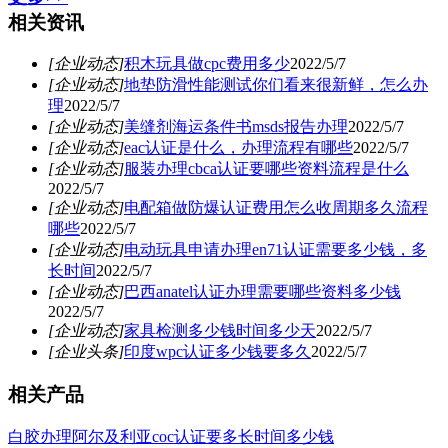
相关资讯
[企业动态]
积木玩具做cpc费用多少
2022/5/7
[企业动态]
地垫防滑性能测试你们看来很新鲜，怎么办
理
2022/5/7
[企业动态]
美缝剂海运条件书msds报告办理
2022/5/7
[企业动态]
eac认证是什么，办理流程有哪些
2022/5/7
[企业动态]
服装办理cbca认证要哪些资料流程是什么
2022/5/7
[企业动态]
电配箱做防爆认证费用怎么收周期多久流程
哪些
2022/5/7
[企业动态]
电动玩具申请办理en71认证需要多少钱，多
长时间
2022/5/7
[企业动态]
巴西anatel认证办理需要哪些资料多少钱
2022/5/7
[企业动态]
家具检测多少钱时间多少天
2022/5/7
[企业头条]
印度wpc认证多少钱要多久
2022/5/7
相关产品
白胶办理阿尔及利亚coc认证要多长时间多少钱