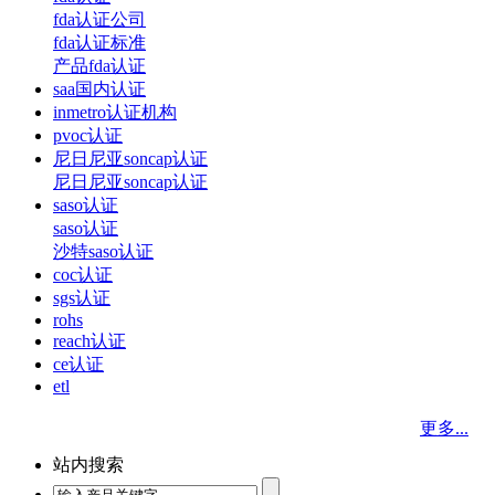
fda认证公司
fda认证标准
产品fda认证
saa国内认证
inmetro认证机构
pvoc认证
尼日尼亚soncap认证
尼日尼亚soncap认证
saso认证
saso认证
沙特saso认证
coc认证
sgs认证
rohs
reach认证
ce认证
etl
更多...
站内搜索