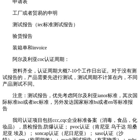
申请表
工厂或者贸易的申明
测试报告（iec标准测试报告）
验货报告
装箱单和invoice
阿尔及利亚coc认证周期：
资料齐全，认证周期大概7-10个工作日出证。对于没有测
试报告的，产品需要先进行测试，测试周期不计算在内，不同
产品测试不同。
注意：测试报告，优先考虑阿尔及利亚ianor标准，其次国
际标准iso或者iec标准，另外发达国家标准bs或者en等标准报
告
我司认证项目包括ccc,cqc企业标准备案（消毒，食品，化
妆品），质检报告,防爆认证； pvoc认证（肯尼亚 乌干达 坦桑
尼亚 埃及）； soncap认证（尼日尼亚）； saso认证（沙
特）； erp（欧盟能效）； reach测试报告（有害物质）； rohs