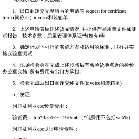
1、出口商递交完整填写的申请表 request for certificate
form (简称rfc), invoice和装箱单
2、上述申请表应详述货品情况, 并提供产品质量文件如测
试报告，技术参数，质量管理体系证书(如有)等
3、确定计划下可行的实施方案和适用的标准，取样并实
施实验室测试
4、现场检验会在完成上述步骤后有离验货地点近的检验
办公室实施, 所有费用有出口方承担。
5、检验完成后出口商递交终文件(invoice和装箱单)
6、发证
阿尔及利亚coc验货费用：
验货费： fob*0.35%>=1950rmb（*低费用不包括vat6%）
阿尔及利亚coc认证申请资料：