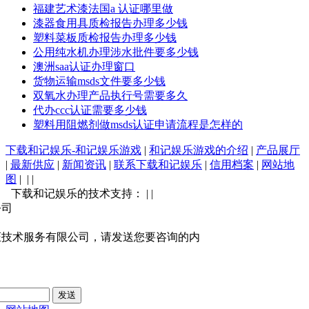
福建艺术漆法国a 认证哪里做
漆器食用具质检报告办理多少钱
塑料菜板质检报告办理多少钱
公用纯水机办理涉水批件要多少钱
澳洲saa认证办理窗口
货物运输msds文件要多少钱
双氧水办理产品执行号需要多久
代办ccc认证需要多少钱
塑料用阻燃剂做msds认证申请流程是怎样的
下载和记娱乐-和记娱乐游戏
|
和记娱乐游戏的介绍
|
产品展厅
|
最新供应
|
新闻资讯
|
联系下载和记娱乐
|
信用档案
|
网站地
图
| | |
下载和记娱乐的技术支持： | |
公司
证技术服务有限公司，请发送您要咨询的内