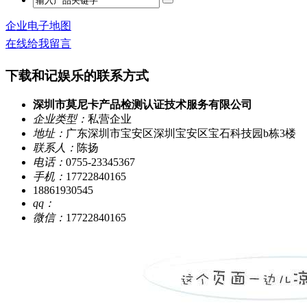
企业电子地图
在线给我留言
下载和记娱乐的联系方式
深圳市莫尼卡产品检测认证技术服务有限公司
企业类型：
私营企业
地址：
广东深圳市宝安区深圳宝安区宝石科技园b栋3楼
联系人：
陈扬
电话：
0755-23345367
手机：
17722840165
18861930545
qq：
微信：
17722840165