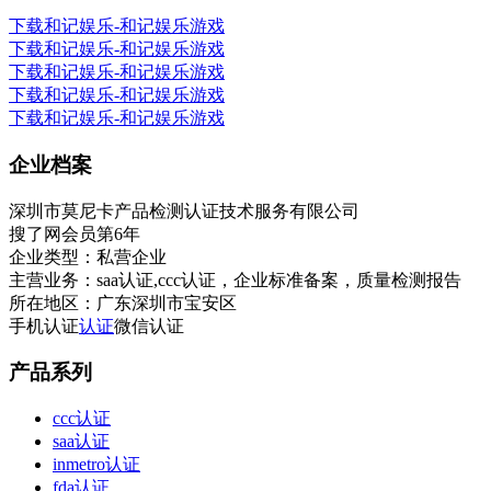
下载和记娱乐-和记娱乐游戏
下载和记娱乐-和记娱乐游戏
下载和记娱乐-和记娱乐游戏
下载和记娱乐-和记娱乐游戏
下载和记娱乐-和记娱乐游戏
企业档案
深圳市莫尼卡产品检测认证技术服务有限公司
搜了网会员第
6
年
企业类型：
私营企业
主营业务：
saa认证,ccc认证，企业标准备案，质量检测报告
所在地区：
广东深圳市宝安区
手机认证
认证
微信认证
产品系列
ccc认证
saa认证
inmetro认证
fda认证