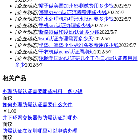
[企业动态]
帽子做美国加州65测试费用多少钱
2022/5/7
[企业动态]
哪里办vcci认证流程费用多少钱
2022/5/7
[企业动态]
净水处理机办理涉水批件要多少钱
2022/5/7
[企业动态]
手机srrc认证办理多少钱
2022/5/7
[企业动态]
断路器做印度bis认证多少钱
2022/5/7
[企业动态]
bsmi认证办理需要多少天
2022/5/7
[企业动态]
坐垫、靠垫企业标准备案费用多少钱
2022/5/7
[企业动态]
干衣机做gems认证周期短
2022/5/7
[企业动态]
轮胎美国dot认证要几个工作日,dot认证费用是
多少
2022/5/7
相关产品
办理防爆认证需要哪些材料，多少钱
面议
如何办理防爆认证需要什么文件
￥1.00
井下环网交换器做防爆认证到哪办
面议
防爆认证在深圳哪里可以申请办理
面议