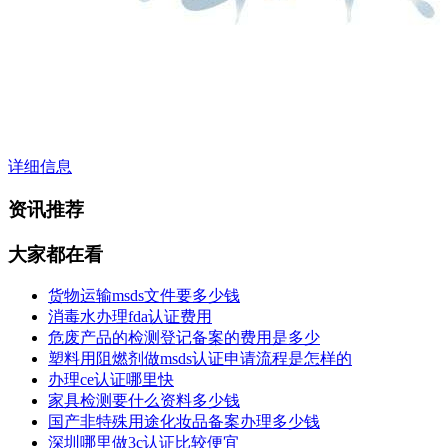
详细信息
资讯推荐
大家都在看
货物运输msds文件要多少钱
消毒水办理fda认证费用
危废产品的检测登记备案的费用是多少
塑料用阻燃剂做msds认证申请流程是怎样的
办理ce认证哪里快
家具检测要什么资料多少钱
国产非特殊用途化妆品备案办理多少钱
深圳哪里做3c认证比较便宜