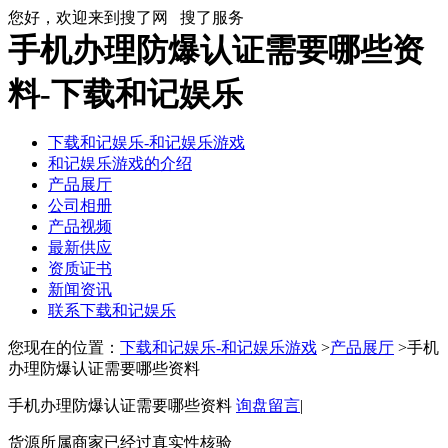
您好，欢迎来到搜了网
搜了服务
手机办理防爆认证需要哪些资
料-下载和记娱乐
下载和记娱乐-和记娱乐游戏
和记娱乐游戏的介绍
产品展厅
公司相册
产品视频
最新供应
资质证书
新闻资讯
联系下载和记娱乐
您现在的位置：
下载和记娱乐-和记娱乐游戏
>
产品展厅
>手机
办理防爆认证需要哪些资料
手机办理防爆认证需要哪些资料
询盘留言
|
货源所属商家已经过真实性核验