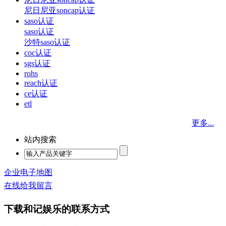
尼日尼亚soncap认证
saso认证
saso认证
沙特saso认证
coc认证
sgs认证
rohs
reach认证
ce认证
etl
更多...
站内搜索
企业电子地图
在线给我留言
下载和记娱乐的联系方式