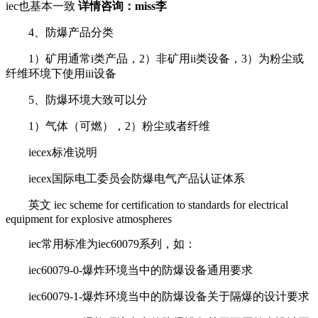
iec也基本一致
详情咨询：miss李
4、防爆产品分类
1）矿用通常i类产品，2）非矿用ii类设备，3）为粉尘或
纤维环境下使用iii设备
5、防爆环境大致可以分
1）气体（可燃），2）粉尘或者纤维
iecex标准说明
iecex国际电工委员会防爆电气产品认证体系
英文 iec scheme for certification to standards for electrical
equipment for explosive atmospheres
iec常用标准为iec60079系列，如：
iec60079-0-爆炸环境当中的防爆设备通用要求
iec60079-1-爆炸环境当中的防爆设备关于隔爆的设计要求