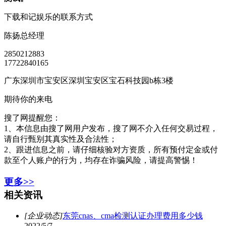
下载和记娱乐的联系方式
陈扬
总经理
2850212883
17722840165
广东深圳市宝安区深圳宝安区宝石科技园b栋3楼
期待你的来电
搜了网提醒您：
1、本信息由搜了网用户发布，搜了网不介入任何交易过程，
请自行甄别其真实性及合法性；
2、跟进信息之前，请仔细核验对方资质，所有预付定金或付
款至个人账户的行为，均存在诈骗风险，请提高警惕！
更多>>
相关资讯
[企业动态]
东莞cnas、cma检测认证办理费用多少钱
2022/5/7