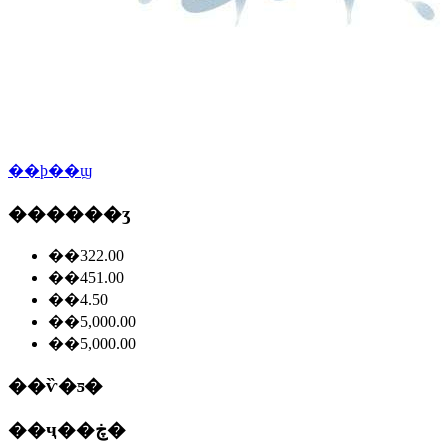
��ϸ��ϣ
������ʒ
��322.00
��451.00
��4.50
��5,000.00
��5,000.00
��ѷ�ƽ�
��ҷ��ڿ�