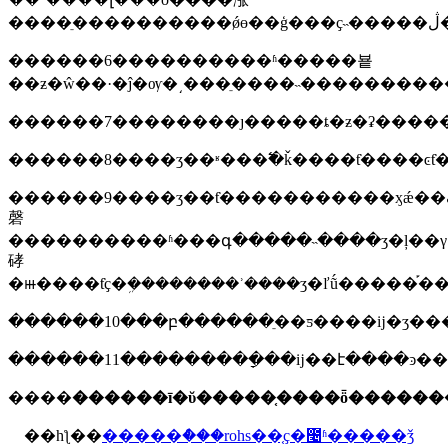
���
������6����������ʱ�����뵽
������8����ʒ��ʶ���߱�ǩ����ƭ����ͼƭ
������9����ʒ��ƭ�����������ӽǽ��ڡ��ⲿ�ṹ��ҫ����ƭ�ĳߴ�ϊ8��10ӣ�
磬
����������ʱ���գ�����˵����ʒ�ļ��γߴ
硣
������11���������ָ��ĳ��է����ͽ��
����
������ī�ῠ�����֤����ȫ������
��һƪ��
�����ް���rohs��֤ҫ�೤ʱ�����ǯ