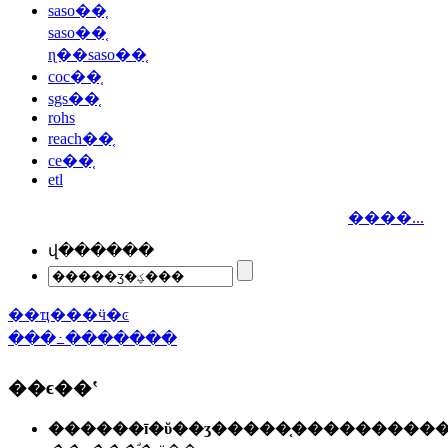
saso��֤
saso��֤
ɳ��saso��֤
coc��֤
sgs��֤
rohs
reach��֤
ce��֤
etl
����...
վ������
��ҵ���ӵ�ͼ
���߸�������
��ϵ��ʽ