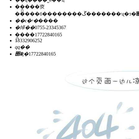
��ַ��
�㶫
�����б��������ڱ�������ʯ
��ϵ�ˣ�
����
�绰��
0755-23345367
�ֻ���
17722840165
13332906252
qq��
΢�ţ�
17722840165