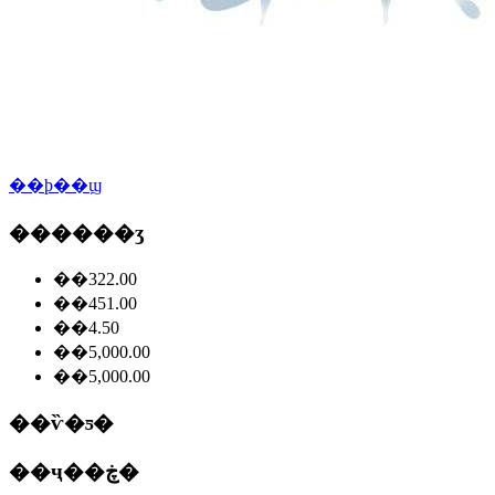
��ϸ��ϣ
������ʒ
��322.00
��451.00
��4.50
��5,000.00
��5,000.00
��ѷ�ƽ�
��ҷ��ڿ�