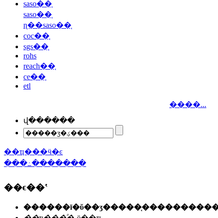
saso��֤
saso��֤
ɳ��saso��֤
coc��֤
sgs��֤
rohs
reach��֤
ce��֤
etl
����...
վ������
��ҵ���ӵ�ͼ
���߸�������
��ϵ��ʽ
��ҵ���ͣ�
˽ӫ��ҵ