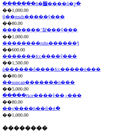
���ְ���ִ�б�׼����ô�շ�
��1,000.00
ʲô��msds�����ŷ���
��80.00
��������ʼ챨���ŷ���
��1,000.00
��������rohs��֤����ǯ
��600.00
�������fcc��֤��ŷ���
��1,500.00
ů������ô����fcc��֤���ö���
��80.00
��soncap��֤���̷��ö���
��5,000.00
�����դce��֤��ŷ��ٷ���
��80.00
��ƴ����ⱨ��ʲô�۸�
��1,000.00
��������