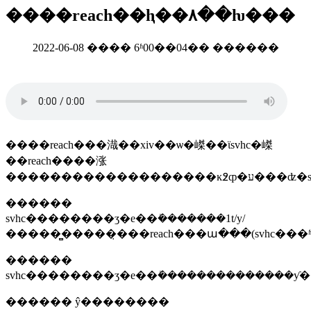
����reach��ⱨ��۸��ƕ���
2022-06-08 ���� 6ʱ00��04�� ������
����reach���渽��xiv��ѡ�嵥��ϊsvhc�嵥
��reach����涨
���������
������
svhc��������ʒ�е��ܺ�������1t/y/
�����̻�����̣���reach���ա���(svhc���
������
svhc��������ʒ�е��ܺ��������������ƴ��
������ ŷ��������