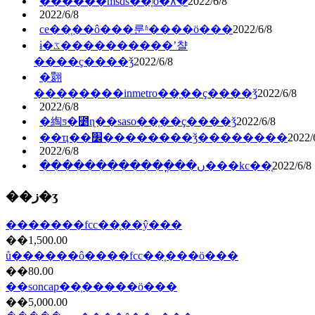
������msds��֤ʲô�۸�
2022/6/8
2022/6/8
ce��֤��ô���룬ʱ����ö���
2022/6/8
ɨ�ػ����������ʼ챨
����ҫ����ǯ
2022/6/8
�翾
��������inmetro��֤��ҫ����ǯ
2022/6/8
2022/6/8
�綯ƽ�⳵ɳ��saso��֤��ҫ����ǯ
2022/6/8
��ҵ��׼��������ǯ��������
2022/
2022/6/8
������������ֳ��ں���kc��֤
2022/6/8
��ز�ʒ
�������fcc��֤��ŷ���
��1,500.00
ů������ô����fcc��֤���ö���
��80.00
��soncap��֤���̷��ö���
��5,000.00