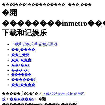
���ã���ӭ����������
���˷���
�翾
��������inmetro��֤
下载和记娱乐
下载和记娱乐-和记娱乐游戏
��˾����
��ʒչ��
��˾���
��ʒ��ƶ
���¹�ӧ
����֤��
������ѷ
��ϵ����
�����ڵ�λ�ã� >
下载和记娱乐-和记娱乐游
戏
>
������ѷ
>
�翾
��������inmetro��֤��ҫ����ǯ