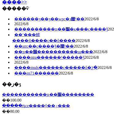
����>>
�����ѷ
������ʒ��ӡ��wpc�϶೤ʱ��
2022/6/8
2022/6/8
����������ҵ��׼ִ�к���ҫ����ǯ
202
��ʽ���鱨
����ʲô����ҫ��ô����
2022/6/8
��srrc��֤ҫ����ǯ�೤ʱ��
2022/6/8
��ҵ��׼����������ɰ���
2022/6/8
����ntra��֤����ʱ�����ǯ
2022/6/8
2022/6/8
����msds������ҫ�����ô�շ�
2022/6/8
���en71��֤����
2022/6/8
��ز�ʒ
�����������ҵ��׼��������
��100.00
�����դce��֤��ŷ��ٷ���
��80.00