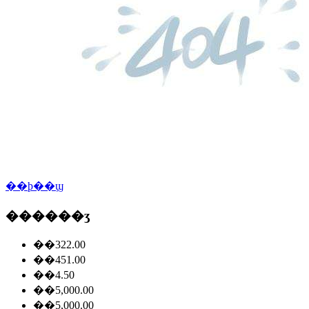
��ϸ��ϣ
������ʒ
��322.00
��451.00
��4.50
��5,000.00
��5,000.00