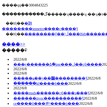
����qq��3004843225
������ַ�����ڱ�����ʯ����ʯ·��ʯ
��һƪ��
�翾
��������inmetro��֤��ҫ����ǯ
��һƪ��
��������ӳ��ڵ¹���lfgb
����>>
�����ѷ
2022/6/8
���ӻ������ձ�pse���ڶ��ҫʲô����
202
2022/6/8
2022/6/8
�����ҩ��ʒ��׼��������ǯ
2022/6/8
���ֺ���kf��֤��ΰ���
2022/6/8
2022/6/8
����msds������ҫʲô���϶���ǯ
2022/6/8
������pvoc��֤��������ǯ
2022/6/8
ce��֤��ô���룬ʱ����ö���
2022/6/8