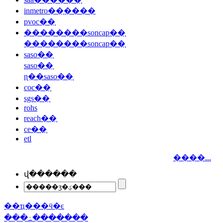
inmetro��֤����
pvoc��֤
��������soncap��֤
��������soncap��֤
saso��֤
saso��֤
ɳ��saso��֤
coc��֤
sgs��֤
rohs
reach��֤
ce��֤
etl
����...
վ������
��ҵ���ӵ�ͼ
���߸�������