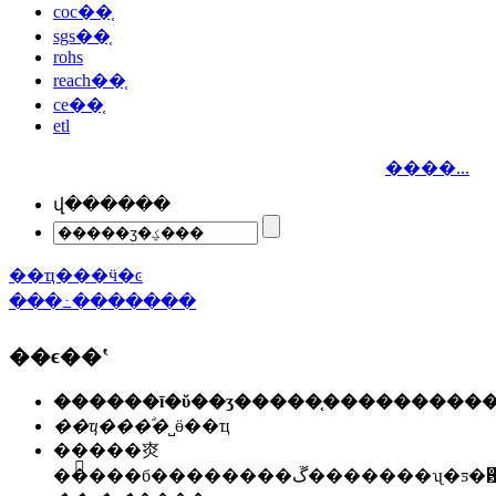
coc��֤
sgs��֤
rohs
reach��֤
ce��֤
etl
����...
վ������
��ҵ���ӵ�ͼ
���߸�������
��ϵ��ʽ
��ҵ���ͣ�
˽ӫ��ҵ
��ַ��
�㶫
�����б��������ڱ�������ʯ