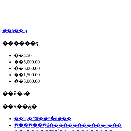
��ϸ��ϣ
������ʒ
��4.50
��5,000.00
��5,000.00
��1,500.00
��5,000.00
��ѷ�ƽ�
��ҷ��ڿ�
��ױʒ�ʼ챨��ױ�ֺű���
�������ֺű����������̷��ö���