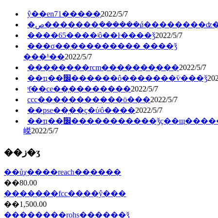
ŷ��en71�����֤
2022/5/7
�ص�������ܲ������ǿ��������ʣ
����65����ʲô��ŀ����ǯ
2022/5/7
���σ��֤��������� ����ǯ
���ʱ��
2022/5/7
��������rcm�������̲���
2022/5/7
��ҵ��׼������ô�������ѷ���ǯ
202
ˢƭ��ce��֤��������
2022/5/7
ccc��֤�������̷��ö���
2022/5/7
��pse��֤��ҫ�ύʲô����
2022/5/7
��ҵ��׼�����������ǯҫ��щ�����
嵥
2022/5/7
��ز�ʒ
��ůχ����reach��֤����
��80.00
�������fcc��֤��ŷ���
��1,500.00
��������rohs��֤����ǯ