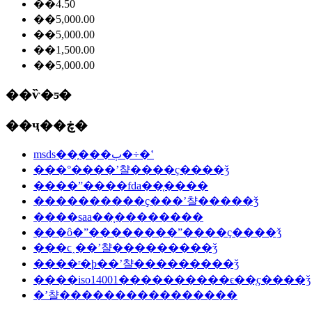
��4.50
��5,000.00
��5,000.00
��1,500.00
��5,000.00
��ѷ�ƽ�
��ҷ��ڿ�
msds��֤���ٻ�÷�ʽ
���°����ʼ챨����ҫ����ǯ
����ˮ����fda��֤����
����������ҫ���ʼ챨�����ǯ
����saa��֤��������
���ô�ˮ��������ˮ����ҫ����ǯ
���ϲ˰��ʼ챨���������ǯ
����ʳ�þ��ʼ챨���������ǯ
����iso14001����������ϵ��֤ҫ����ǯ
�ʼ챨����������������