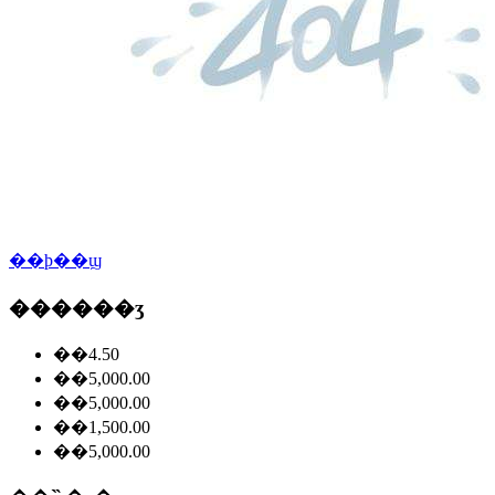
��ϸ��ϣ
������ʒ
��4.50
��5,000.00
��5,000.00
��1,500.00
��5,000.00