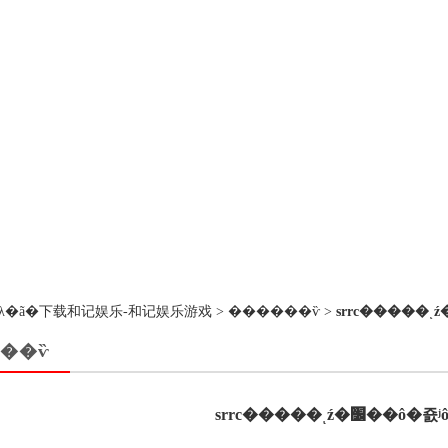
��ڵ�λ�ã�
下载和记娱乐-和记娱乐游戏
>
������ѷ
>
��ѷ
srrc�����ͺź�׼