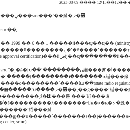
2023-08-09 ���� 12ʱ13��12
�������ڹ���srrc���ߵ��豸�ͺź�׼
rrc��֤
 1999 �� 6 �� 1 �����й���ϣ��ҵ�� (ministry of info
������ۼ�ʹ�õ����ߵ������ʒ������ȡ�����ߵ��ͺŵĺ�׼��֤
(radio type approval certification)���йصĳ��զ����
�ں��������ߵ緢���豸�ĺ�����������ڵ����ߵ緢���豸
ھ��緢���豸
���ߵ����ίա��(state radio regulation committee,
��խ����ͺź�׼��˷��ġ����ߵ緢���豸�ͺź�׼֤���������豸
�����ͺź�׼���롣 ���ߵ緢���豸
�����ߵ粨���豸
�ߵ�������϶��ļ������ǣ��������ߵ������� (state radio
g center, srmc)