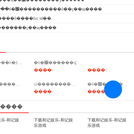
ֽ������ִ�б�׼����������ô��ҫ��щ����
���ô����fcc id��֤
��������ҫ��щ����
msds��֤���ô�ŷ��٣�msds��֤����ǯ��
ִ�б�׼������վ
����
����
ִ�б�׼������վ��ִ�б�׼������վ��
ce��֤������ҫʮ��ce��֤������ҫʮ��Ԫ��
ִ�б�׼�������̣�ִ�б�׼��������ͼ��
����
����
����
乐-和记娱
下载和记娱乐-和记娱
下载和记娱乐-和记娱
乐游戏
乐游戏