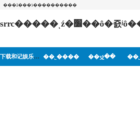
���ã���ӭ����������
srrc�����ͺź�׼
下载和记娱乐-和记娱乐游戏
��˾����
��ʒչ��
��