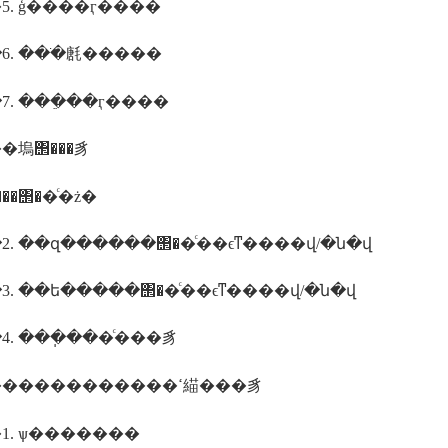
5. ģ����ӷ����
6. ���ֹ㲥�����
7. ���ֵ��ӷ����
�塢΢���豸
����΢��ͨ�ż�
2. ��զ������΢��ͨ��ϵͳ����վ/�ն�վ
3. ��ե�����΢��ͨ��ϵͳ����վ/�ն�վ
4. ���ֽ���ͨ���豸
���������������ߵ緢���豸
1. ѱ�������