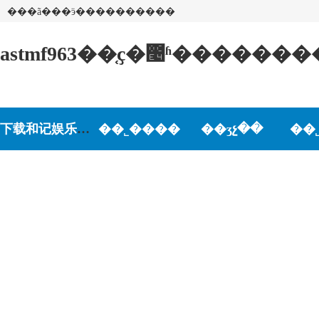
���ã���ӭ����������
astmf963��֤ҫ�೤ʱ�����
下载和记娱乐-和记娱乐游戏
��˾����
��ʒչ��
��