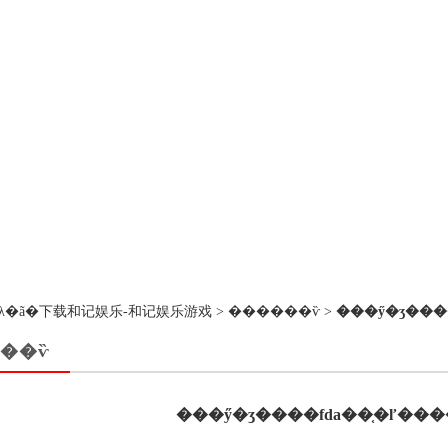
��ڵ�λ�ã�
下载和记娱乐-和记娱乐游戏
>
������ѷ
>
���ӳ�ʒ���
��ѷ
���ӳ�ʒ����fda��֤�ľ��