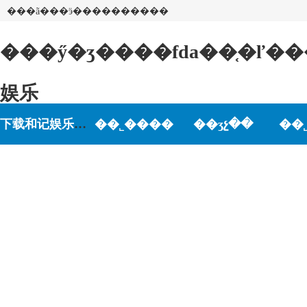
���ã���ӭ����������
���ӳ�ʒ����fda��֤�ľ�
娱乐
下载和记娱乐-和记娱乐游戏
��˾����
��ʒչ��
��