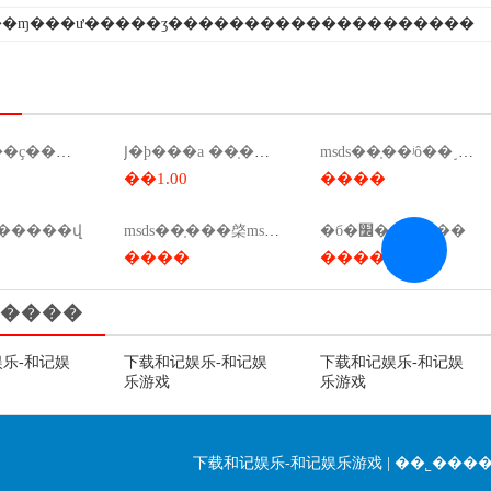
�ɱ���ư�����ʒ��������������������
msds��֤��ҫ����ǯ����msds��ҫ����ǯ��
Ϳ�ϸ���a ��֤��ǩ��ô��
msds��֤��ʲô��˼��ҩ��msds��ʲô��˼��
��1.00
����
б�׼������վ
msds��֤���棨msds���棩
ִ�б�׼������
����
����
����
乐-和记娱
下载和记娱乐-和记娱
下载和记娱乐-和记娱
乐游戏
乐游戏
下载和记娱乐-和记娱乐游戏
|
��˾���