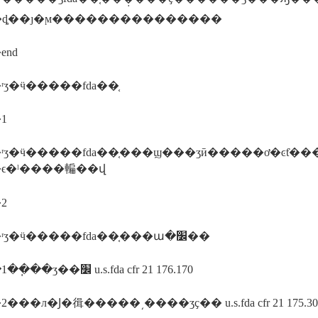
��ȡ��ȷ�ϻ���������������
end
ʒ�ӵ�����fda��֤
1
ʳʒ�ӵ�����fda��֤���ϣ���ʒӣ�����ơ�ͼƭ��
ϵ�ˡ����䡢��վ
2
����ʳʒ�ӵ�����fda��֤���ա�׼��
����1��ֽ��ʒ��׼ u.s.fda cfr 21 176.170
���л�Ϳ�㣬�����͵����ʒҫ�� u.s.fda cfr 21 175.30