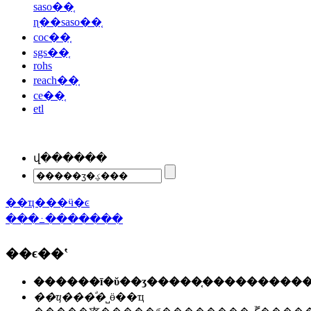
saso��֤
ɳ��saso��֤
coc��֤
sgs��֤
rohs
reach��֤
ce��֤
etl
վ������
��ҵ���ӵ�ͼ
���߸�������
��ϵ��ʽ
��ҵ���ͣ�
˽ӫ��ҵ