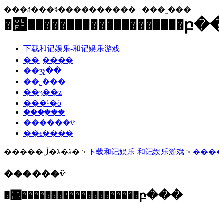
���ã���ӭ����������
���˷���
�໷�������������������
下载和记娱乐-和记娱乐游戏
��˾����
��ʒչ��
��˾���
��ʒ��ƶ
���¹�ӧ
����֤��
������ѷ
��ϵ����
�����ڵ�λ�ã� >
下载和记娱乐-和记娱乐游戏
>
���
������ѷ
�໷��������������������բ���