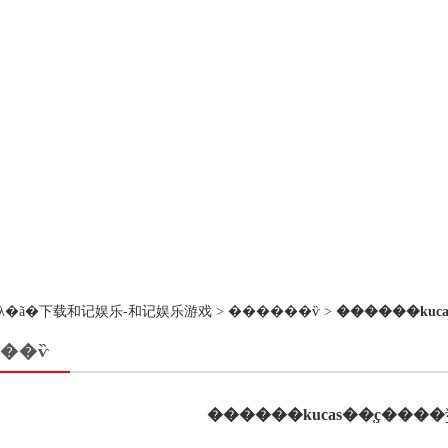
��ڵ�λ�ã�
下载和记娱乐-和记娱乐游戏
>
������ѷ
>
������kuca
��ѷ
������kucas��֤ҫ����