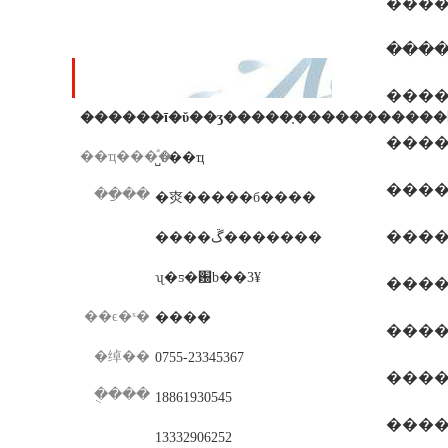
���߸�������
����
��ϵ��ʽ
����
��ҵ���ͣ�
˽ӫ��ҵ
����usd
��ַ��
�㶫�����б����
����u
����ڱ�������
ʯ�ƽ�԰b��3¥
��ϵ�ˣ�
����
����3
�绰��
0755-23345367
�ֻ���
18861930545
����
13332906252