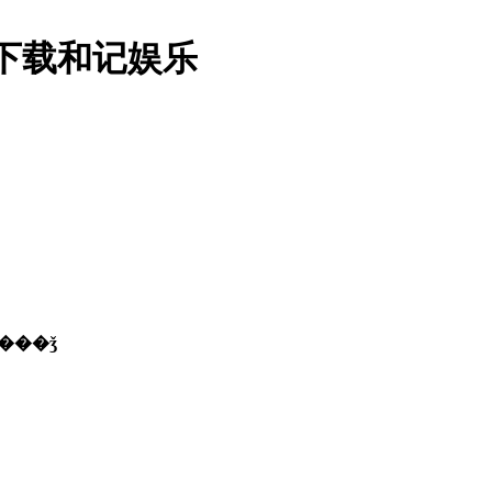
���ǯ-下载和记娱乐
�������ǯ