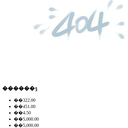
������ʒ
��322.00
��451.00
��4.50
��5,000.00
��5,000.00