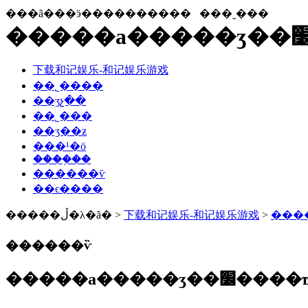
���ã���ӭ����������
���˷���
下载和记娱乐-和记娱乐游戏
��˾����
��ʒչ��
��˾���
��ʒ��ƶ
���¹�ӧ
����֤��
������ѷ
��ϵ����
�����ڵ�λ�ã� >
下载和记娱乐-和记娱乐游戏
>
���
������ѷ
�����а���