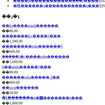
����ɱ�����������ֺ���֤ҫ����ǯ
20
�㽭������ʒ�����������ķ���ǯ
20
��ز�ʒ
��ůχ����reach��֤����
��80.00
�������fcc��֤��ŷ���
��1,500.00
��������rohs��֤����ǯ
��600.00
���ܼ��ȳ�ʒ����rohs��֤����
��1,000.00
ʲô��msds�����ŷ���
��80.00
������rohs��֤���ڶ��
��800.00
��cu tr��֤����
��28.00
�է������ִ�б�׼�����̷��ö���
��1,000.00