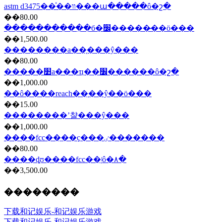
astm d3475��ͯ��װ���ա�����ô�շ�
��80.00
����������ִ�б�׼�����̷��ö���
��1,500.00
��������a��֤���ŷ���
��80.00
�����׺а���ҵ��׼������ô�շ�
��1,000.00
��ô����reach��֤��ŷ��ö���
��15.00
��������ʼ챨���ŷ���
��1,000.00
����fcc��֤��ҫ���ٸ�������
��80.00
����ȡʊ����fcc��֤ʲô�۸�
��3,500.00
��������
下载和记娱乐-和记娱乐游戏
下载和记娱乐-和记娱乐游戏