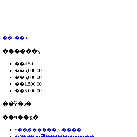
��ϸ��ϣ
������ʒ
��4.50
��5,000.00
��5,000.00
��1,500.00
��5,000.00
��ѷ�ƽ�
��ҷ��ڿ�
σ��֤������ҫʲô����
�²�ʒִ�б�׼����������