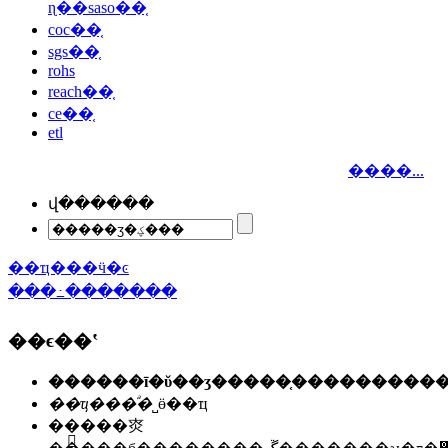
ɳ��saso��֤
coc��֤
sgs��֤
rohs
reach��֤
ce��֤
etl
����...
վ������
��ҵ���ӵ�ͼ
���߸�������
��ϵ��ʽ
��ҵ���ͣ�
˽ӫ��ҵ
��ַ��
�㶫