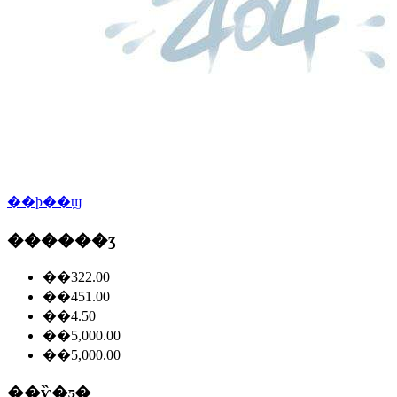
��ϸ��ϣ
������ʒ
��322.00
��451.00
��4.50
��5,000.00
��5,000.00
��ѷ�ƽ�