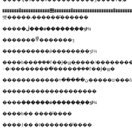
��������̽������������΢��������̽�����������������
뱻�����⸴������̽������
����
�ڶ���ǿ������֤��ʒŀ¼
�������߾�������ʒ
����������ǿ������֤��ʒŀ¼
����һ���ܼ���ľ��Ϳ�ϣ�ָ����װ��װ������������/
��������/�۰�֬�����ܼ���ľ��Ϳ�ϣ�
��������������������
����
������ǿ������֤��ʒŀ¼
����һ�� ����̽����
����1�� �ſ�������̽����