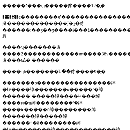
�����š���ϣ�����豸����12�֣�
����΢�ͼ��������яʽ���������������
豸�������������ĵ�ӡ�豸
������;��ӡ��ӡ����ɨ���ǡ���������õ�
豸
����ʮ�������豸
����2�֣�����������ѹ����36v����
豸���ƾߡ� ������
����ʮһ�������ն��豸����9�֣�
�������ƽ��������������̶��绰
�նˣ���ͨ�绰�������к�����ʾ�绰
������ʽ�����绰����¼���绰
����ͷ�ҵ绰�������ܿ�ʽ�绰
����ic�����õ绰��������绰
�������ֵ绰�����绰
������װ�ã��������绰
�նˣ�ģ�������绰�������������绰