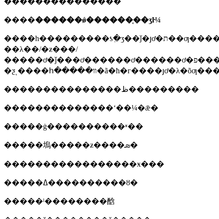
���������������
����
������ǿ������֤��ʒŀ¼
����һ���������ƾ߲�ʒ��ǰ�յơ�ת��ƣ�����ǰλ��/
��λ��/�ƶ���/
�����ơ�ǰ���ơ������ơ������ơ�פ���ơ����־
�ƺͺ����հ�����װ�ã�ħ�г����յơ�λ�õƣ��
���������������ظ���������
��������������ʻ��¼�ǣ�
�����ġ����������ʶ��
�����塢�����ƶ����ܣ�
�����������������ӿ���
�����ߡ����������ȣ�
�����ˡ��������䣻