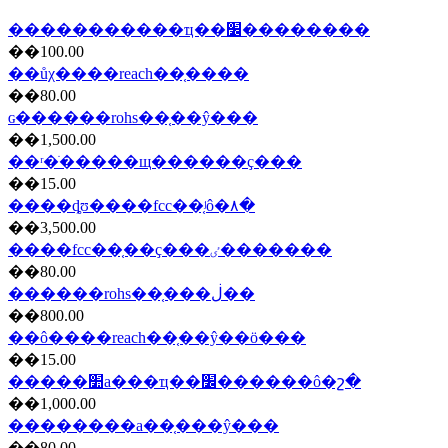
�����������ҵ��׼��������
��100.00
��ůχ����reach��֤����
��80.00
ɢ������rohs��֤��ŷ���
��1,500.00
��ʳ�ֺ�����щ������ҫ���
��15.00
����ȡʊ����fcc��֤ʲô�۸�
��3,500.00
����fcc��֤��ҫ���ٸ�������
��80.00
������rohs��֤���ڶ��
��800.00
��ô����reach��֤��ŷ��ö���
��15.00
�����׺а���ҵ��׼������ô�շ�
��1,000.00
��������a��֤���ŷ���
��80.00