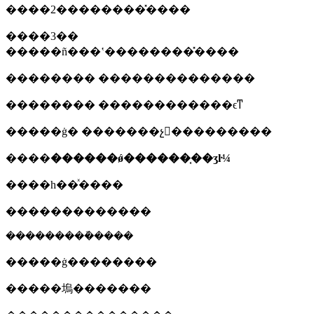
����2��������̽����
����3��
�����ñ���ʽ��������̽����
�������� ��������������
�������� ������������ϵͳ
�����ġ� �������չ񡢷���������
����
������ǿ������֤��ʒŀ¼
����һ��ͯ����
�������������
���������ܽ����
�����ġ��������
�����塢�������