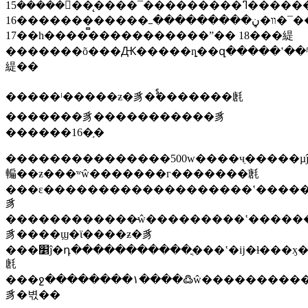
15�������̨����¯���������ߣ��������õ������ʽ�̶���¯����̨��̨ʽ����������ͷ�����ܺͿ��̼���װʽ��¯������
16�������̻�����װ�ڼ���������ߺ�¯����ϲ������з��ȡ���ƺͿ��ƶ�����֮�����ڳ����ų����������̵ļ��õ���
17��һ���������������ˮ�� 18���緹
�������õ���Ԫ�����ȵ��զ�����ʽ��ʱ
緹��
�����ˡ�����ƶ�豸�ࣨ�������㲥
�������豸�����������豸
������16�֣�
���������������500w����чֵ�����
䡢��ƶ���ʷŵ�������г�������ֹ㲥
���ε�������������������ʽ�����
豸
������������̴ŵ���������ʽ�����
豸����ϣ�ϊ����ƶ�豸
���׵ĵ�դ�����������ֳ���ʽ�ĳ�ɫ���ӽ��ջ����������������������õ��ӽ��ջ������ڰ׵��ӽ��ջ���������ɫ�ĵ��ӽ��ջ�������ʾ���ܡ�¼��������ǵ��ӹ
㲥
���ջ��������١����߷ŵ����������͵����źŵĵ��·���ϵͳ�
豸�벿��