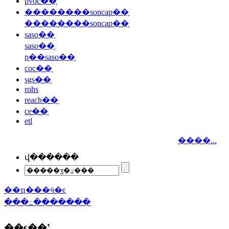
pvoc��֤
��������soncap��֤
��������soncap��֤
saso��֤
saso��֤
ɳ��saso��֤
coc��֤
sgs��֤
rohs
reach��֤
ce��֤
etl
����...
վ������
��ҵ���ӵ�ͼ
���߸�������
��ϵ��ʽ