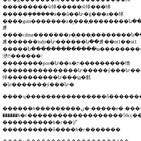
���������ŵ绰�����ŵ绰���绰
�����ܻ������ƶ��û��նˣ�ģ���ƶ��绰
����gsm���ַ����ƶ�̨���ֳֻ��������ն�
豸
����cdma���ַ����ƶ�̨���ֳֻ��������ն�
豸������isdn�նˣ������ն��豸��nt1��nt1
�����ն�������������ta��������
洢ת������/
��������pos�նˡ��ӿ�ת���������缯
���������������նˣ�����ý���նˣ��
绰����������նˡ���ϣ�㲥
�նˡ�������ý���նˣ�
����ʮ����������������ȫ�������
������һ���������ڹ�·�����е�·����ʻ��m��n��o�೵��
������ħ�г�������������������50cc�����ƴ��ٳ���50
����������ħ�г��㲿
����������ȫ����ħ�г�������