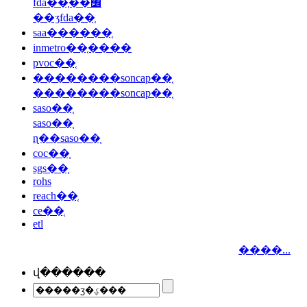
fda��֤��׼
��ʒfda��֤
saa������֤
inmetro��֤����
pvoc��֤
��������soncap��֤
��������soncap��֤
saso��֤
saso��֤
ɳ��saso��֤
coc��֤
sgs��֤
rohs
reach��֤
ce��֤
etl
����...
վ������