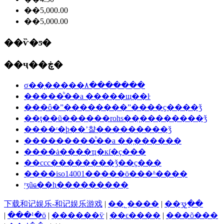
��5,000.00
��5,000.00
��ѷ�ƽ�
��ҷ��ڿ�
σ��֤�����۸�������
�����ᷨ��a �����щ��ŀ
���ô�ˮ��������ˮ����ҫ����ǯ
��ţ��ũ������rohs��֤��������ǯ
����ʳ�þ��ʼ챨���������ǯ
���������ᷨ��a ��֤������
����ȧ����ҵִ�кſ�ҫ���
��ccc��������ǯ��ҫ���
����iso14001��֤���ö���ʱ����
ʳʒũҩ��ⱨ���������
下载和记娱乐-和记娱乐游戏
|
��˾����
|
��ʒչ��
|
���¹�ӧ
|
������ѷ
|
��ϵ����
|
���õ���