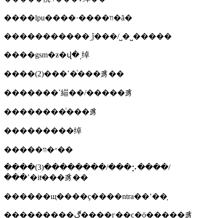
����lpu����·����װ�ã�
�����������͵ĵ���/˽�˽�����
����gsm�ƶ�վ�͵绰
����(2)���ߵ�ͨ���豸��
�������ߵ緢��/�����豸
��������ͨ���豸
���������绰
�����״�װ��
����(3)��������/���⡢����/
���ߵ�itͨ���豸��
������щ����ҫ����ntra��ʽ��֤
���������ڰ����г��ϲ�ӧ�����豸