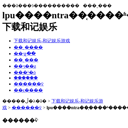
���ã���ӭ����������
���˷���
lpu����ntra��֤����
下载和记娱乐
下载和记娱乐-和记娱乐游戏
��˾����
��ʒչ��
��˾���
��ʒ��ƶ
���¹�ӧ
����֤��
������ѷ
��ϵ����
�����ڵ�λ�ã� >
下载和记娱乐-和记娱乐游
戏
>
������ѷ
>
lpu����ntra��֤����ʱ����
������ѷ