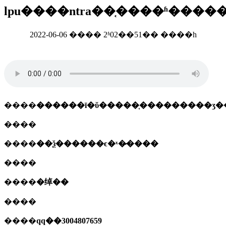
lpu����ntra��֤����ʱ�����
2022-06-06 ���� 2ʱ02��51�� ����һ
����
������ī�ῠ�����֤���������ʒ�
����
����
��ѯ������ϵ�ˣ�̷����
����
����
�绰��
����
����
qq��3004807659