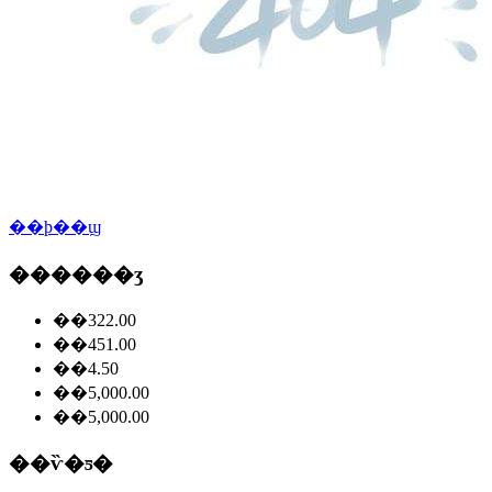
��ϸ��ϣ
������ʒ
��322.00
��451.00
��4.50
��5,000.00
��5,000.00
��ѷ�ƽ�