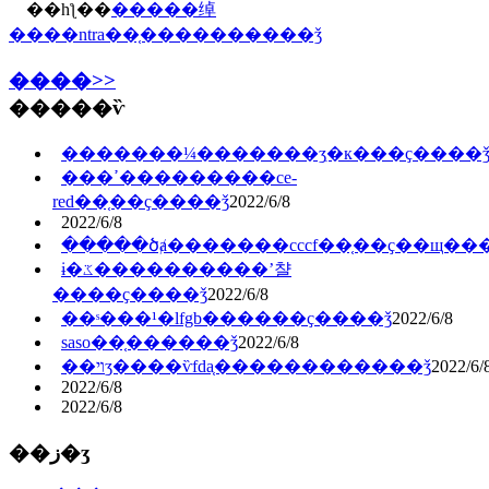
��һƪ��
�����绰
����ntra��֤�������̶���ǯ
����>>
�����ѷ
�������¼�������ʒִ�к���ҫ����
���ߴ���������ce-
red��֤��ҫ����ǯ
2022/6/8
2022/6/8
�����ծⱥ�������cccf��֤��ҫ��щ��
ɨ�ػ����������ʼ챨
����ҫ����ǯ
2022/6/8
��ˢ���¹�lfgb������ҫ����ǯ
2022/6/8
saso��֤���̶���ǯ
2022/6/8
��ױʒ����ѷfda֤������������ǯ
2022/6/
2022/6/8
2022/6/8
��ز�ʒ