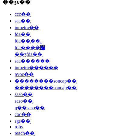
��ʒϵ��
ccc��֤
saa��֤
inmetro��֤
fda��֤
fda��֤��˾
fda��֤��׼
��ʒfda��֤
saa������֤
inmetro��֤����
pvoc��֤
��������soncap��֤
��������soncap��֤
saso��֤
saso��֤
ɳ��saso��֤
coc��֤
sgs��֤
rohs
reach��֤