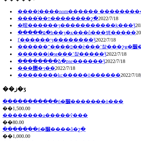
����ī����nom��֤���� �������
����ͯ��װ��������շ�
2022/7/18
�㽭������ʒ�����������ķ���ǯ
20
20
ľ������ʳʒ��������ǯ
2022/7/18
����
������ί�м���ʼ챨�����ǯ
2022/7/18
��������ձ�pse��֤����ǯ
2022/7/18
���޲�ʒ��֤
2022/7/18
2022/7/18
��ز�ʒ
����������ִ�б�׼�����̷��ö���
��1,500.00
��������a��֤���ŷ���
��80.00
���ְ���ִ�б�׼����ô�շ�
��1,000.00