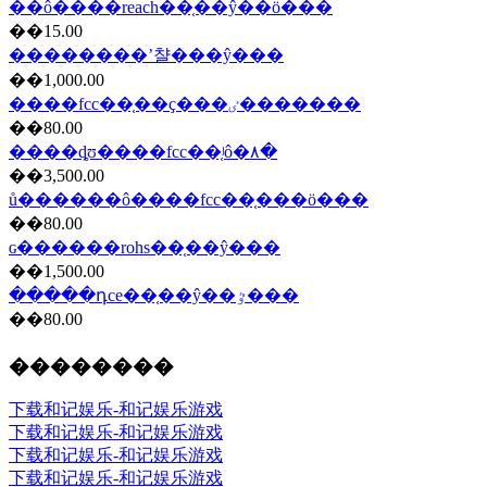
��ô����reach��֤��ŷ��ö���
��15.00
��������ʼ챨���ŷ���
��1,000.00
����fcc��֤��ҫ���ٸ�������
��80.00
����ȡʊ����fcc��֤ʲô�۸�
��3,500.00
ů������ô����fcc��֤���ö���
��80.00
ɢ������rohs��֤��ŷ���
��1,500.00
�����դce��֤��ŷ��ٷ���
��80.00
��������
下载和记娱乐-和记娱乐游戏
下载和记娱乐-和记娱乐游戏
下载和记娱乐-和记娱乐游戏
下载和记娱乐-和记娱乐游戏