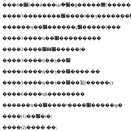
���б�׼ûִ��ǿ��
������ҵ��׼������ҫ׼�����ļ���
����1����ҵ��׼���������
����2����׼��׼�����ļ�
����3����ҵ��ʒ��׼
����4����ҵ��ʒ��׼����˵��
����5����ҵ��ʒ��׼��鵥(�����ҫ)
����6����ҵһ��������
������ҵ��׼����ʱ����׼�����ϣ�
����(1)��׼�ı�;
����(2)����˵��;