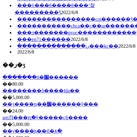
���ѷ���θ����θ���ʼ챨
���������ǯ
2022/6/8
����������������coi��֤����ǯ
�����������cbca��֤ҫ��щ������
���ƽ�������pvoc��֤�������̶���
���en71��֤����
2022/6/8
������������ֳ��ں���kc��֤
2022/6/8
2022/6/8
��ز�ʒ
������ִ�б�׼���̷���
��80.00
��������ô����fda��֤
��5,000.00
��ʒ����ҵ��׼������ŷ���
��24.00
srrcԤ���դ�ŷ�����ҫʲô����
��5,000.00
��ƴ����ⱨ��ʲô�۸�