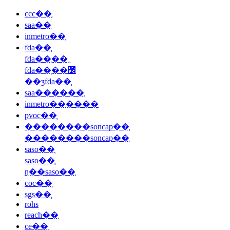
ccc��֤
saa��֤
inmetro��֤
fda��֤
fda��֤��˾
fda��֤��׼
��ʒfda��֤
saa������֤
inmetro��֤����
pvoc��֤
��������soncap��֤
��������soncap��֤
saso��֤
saso��֤
ɳ��saso��֤
coc��֤
sgs��֤
rohs
reach��֤
ce��֤