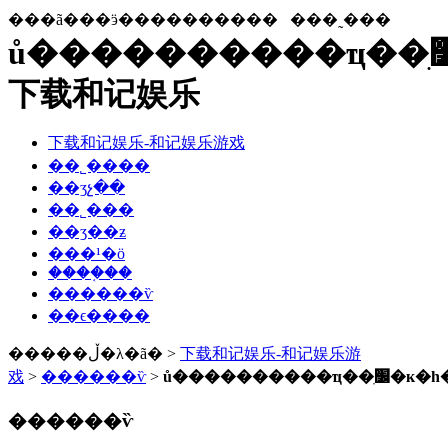
���ã���ӭ����������
���˷���
ů����������ҵ��׼ִ�к�һ����ҫ����ǯ-
下载和记娱乐
下载和记娱乐-和记娱乐游戏
��˾����
��ʒչ��
��˾���
��ʒ��ƶ
���¹�ӧ
����֤��
������ѷ
��ϵ����
�����ڵ�λ�ã� >
下载和记娱乐-和记娱乐游
戏
>
������ѷ
>
ů��������
������ѷ